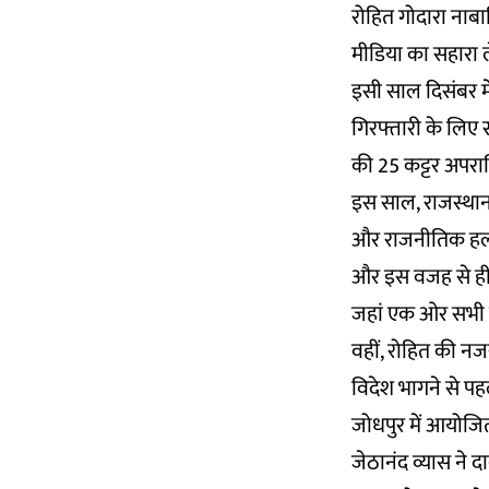
रोहित गोदारा नाबा
मीडिया का सहारा ल
इसी साल दिसंबर म
गिरफ्तारी के लिए 
की 25 कट्टर अपराध
इस साल, राजस्थान
और राजनीतिक हलकों
और इस वजह से ही ज
जहां एक ओर सभी र
वहीं, रोहित की न
विदेश भागने से पह
जोधपुर में आयोजित 
जेठानंद व्यास ने द