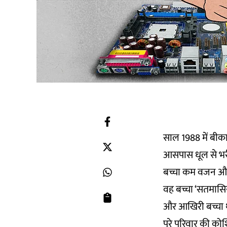
साल 1988 में बीक
आसपास धूल से भरी
बच्चा कम वजन और
वह बच्चा ‘सतमासिय
और आखिरी बच्चा था
पूरे परिवार की क