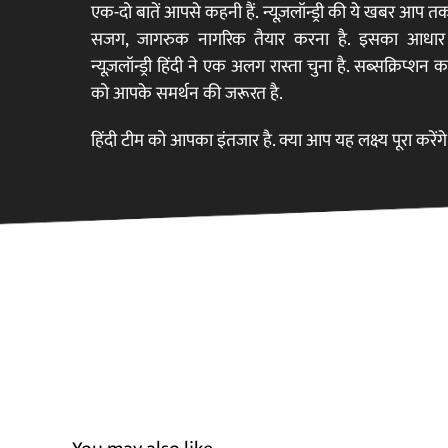
वह अपने प्रशिक्षण 
एक-दो बातें आपसे कहनी हैं. न्यूज़लॉन्ड्री की ये खबर आप 
सजग, जागरुक नागरिक तैयार करना है. इसका आधार स्वतं
न्यूज़लॉन्ड्री हिंदी ने एक अलग रास्ता चुना है. सब्सक्रिप्शन
को आपके समर्थन की जरूरत है.
हिंदी टीम को आपका इंतजार है. क्या आप यह लक्ष्य पूरा करेंग