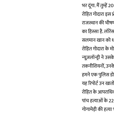
भर दूंगा. मैं तुम्हें
रोहित गोदारा इस प्र
राजस्थान की भीषण ग
का हिस्सा है. लॉरें
सलमान खान को धमकी
रोहित गोदारा के म
न्यूज़लॉन्ड्री ने 
तकनीशियनों, उनके
हमने एक पुलिस डोज
यह रिपोर्ट उन खात
रोहित के आपराधिक
पांच हत्याओं के 22 
गोगामेड़ी की हत्या