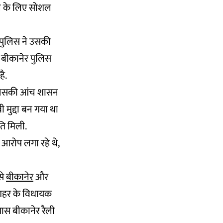
रने के लिए सोशल
 पुलिस ने उसकी
 बीकानेर पुलिस
ै.
, जिसकी आंच शासन
 मुद्दा बन गया था
ति मिली.
आरोप लगा रहे थे,
से
बीकानेर
और
ेर शहर के विधायक
यास बीकानेर रैली