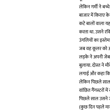
लेकिन गर्मी ने बच्
बाजार में किराए के 
कटे बालों वाला य
करता था. उसने रवि
उंगलियों का इस्त
जब वह कूलर को अपन
लड़के ने अपनी ज
बुलाया. दोस्त ने 
लगाई और कहा कि 
लेकिन पिछले साल 
वांछित गैंगस्टरों म
पिछले साल उसने जयप
(कुछ दिन पहले मारा