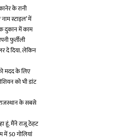
कानेर के रानी
 नाम स्टाइल’ में
 दुकान में काम
पनी फुर्तीली
र दे दिया. लेकिन
को मदद के लिए
नीशियन को भी डांट
राजस्थान के सबसे
ूं. मैंने राजू ठेहट
म में 50 गोलियां