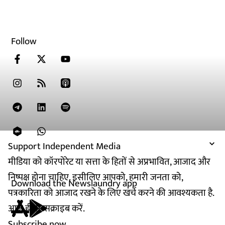
Follow
Support Independent Media
मीडिया को कॉरपोरेट या सत्ता के हितों से अप्रभावित, आजाद और
निष्पक्ष होना चाहिए. इसीलिए आपको, हमारी जनता को,
Download the Newslaundry app
पत्रकारिता को आजाद रखने के लिए खर्च करने की आवश्यकता है.
आज ही सब्सक्राइब करें.
Subscribe now