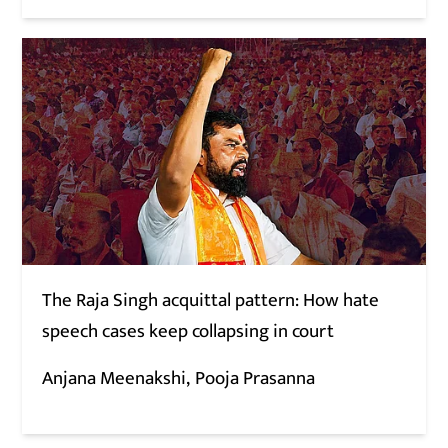
The Raja Singh acquittal pattern: How hate
speech cases keep collapsing in court
Anjana Meenakshi
Pooja Prasanna