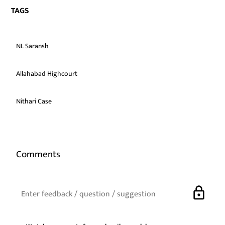
TAGS
NL Saransh
Allahabad Highcourt
Nithari Case
Comments
lock