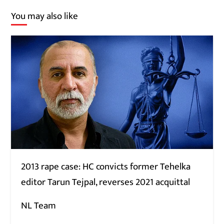
You may also like
2013 rape case: HC convicts former Tehelka
editor Tarun Tejpal, reverses 2021 acquittal
NL Team