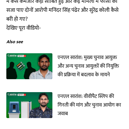
में कैसे कमजोर कड़ी साबित हुई और कई मामलों में फांसी की
सजा पाए दोनों आरोपी मनिंदर सिंह पंढेर और सुरेंद्र कोली कैसे
बरी हो गए?
देखिए पूरा वीडियो-
Also see
एनएल सारांश: मुख्य चुनाव आयुक्त
और अन्य चुनाव आयुक्तों की नियुक्ति
की प्रक्रिया में बदलाव के मायने
एनएल सारांश: वीवीपैट स्लिप की
गिनती की मांग और चुनाव आयोग का
जवाब