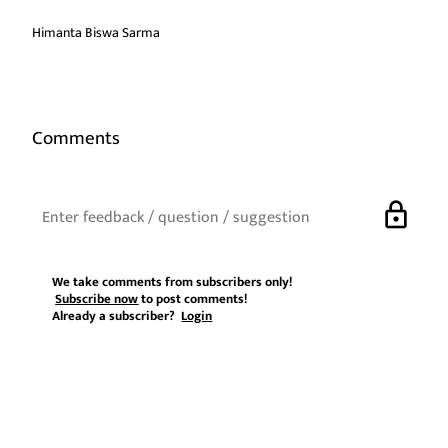
Himanta Biswa Sarma
Comments
lock
We take comments from subscribers only!
Subscribe now
to post comments!
Already a subscriber?
Login