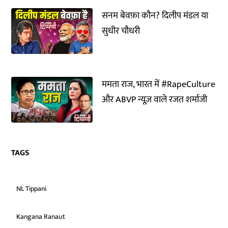
सनम बेवफ़ा कौन? दिलीप मंडल या
सुधीर चौधरी
ममता राज, भारत में #RapeCulture
और ABVP न्यूज़ वाले रजत शर्माजी
TAGS
NL Tippani
Kangana Ranaut