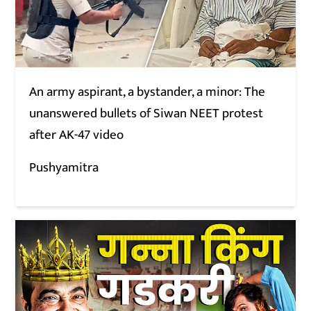
An army aspirant, a bystander, a minor: The
unanswered bullets of Siwan NEET protest
after AK-47 video
Pushyamitra