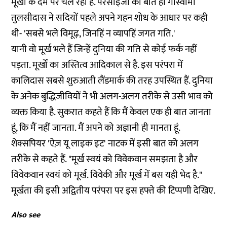
मूर्खों के दम पर चल रही है. परसाईजी की बात ही गोस्वामी
तुलसीदास ने सदियों पहले अपने गहन शोध के आधार पर कही
थी- 'सबसे भले विमूढ़, जिनहिं न व्यापहिं जगत गति.'
यानी वो मूर्ख भले हैं जिन्हें दुनिया की गति से कोई फर्क नहीं
पड़ता. मूर्खों का अस्तित्व आदिकाल से है. इस परंपरा में
कालिदास सबसे शुरुआती लैंडमार्क की तरह उपस्थित हैं. दुनिया
के अनेक बुद्धिजीवियों ने भी अलग-अलग तरीके से उसी भाव को
व्यक्त किया है. सुकरात कहते हैं कि मैं केवल एक ही बात जानता
हूं, कि मैं नहीं जानता. मैं अपने को अज्ञानी ही मानता हूं.
शेक्सपियर 'ऐज़ यू लाइक इट' नाटक में इसी बात को अलग
तरीके से कहते हैं. "मूर्ख स्वयं को विवेकवान समझता है और
विवेकवान स्वयं को मूर्ख. विवेकी और मूर्ख में बस यही भेद है."
मूर्खता की इसी अद्वितीय परंपरा पर इस हफ्ते की टिप्पणी देखिए.
Also see