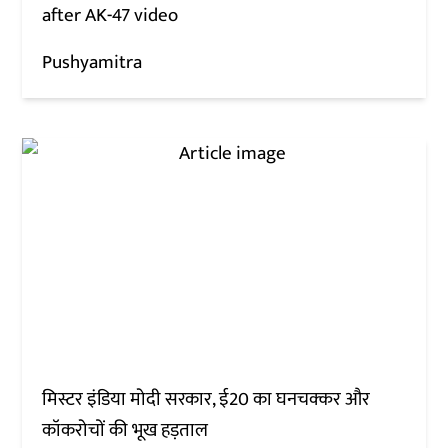
after AK-47 video
Pushyamitra
मिस्टर इंडिया मोदी सरकार, ई20 का घनचक्कर और
कॉकरोचों की भूख हड़ताल