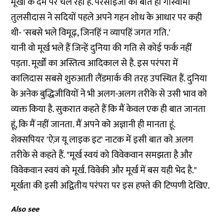
मूर्खों के दम पर चल रही है. परसाईजी की बात ही गोस्वामी
तुलसीदास ने सदियों पहले अपने गहन शोध के आधार पर कही
थी- 'सबसे भले विमूढ़, जिनहिं न व्यापहिं जगत गति.'
यानी वो मूर्ख भले हैं जिन्हें दुनिया की गति से कोई फर्क नहीं
पड़ता. मूर्खों का अस्तित्व आदिकाल से है. इस परंपरा में
कालिदास सबसे शुरुआती लैंडमार्क की तरह उपस्थित हैं. दुनिया
के अनेक बुद्धिजीवियों ने भी अलग-अलग तरीके से उसी भाव को
व्यक्त किया है. सुकरात कहते हैं कि मैं केवल एक ही बात जानता
हूं, कि मैं नहीं जानता. मैं अपने को अज्ञानी ही मानता हूं.
शेक्सपियर 'ऐज़ यू लाइक इट' नाटक में इसी बात को अलग
तरीके से कहते हैं. "मूर्ख स्वयं को विवेकवान समझता है और
विवेकवान स्वयं को मूर्ख. विवेकी और मूर्ख में बस यही भेद है."
मूर्खता की इसी अद्वितीय परंपरा पर इस हफ्ते की टिप्पणी देखिए.
Also see