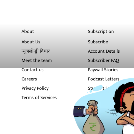
About
Subscription
About Us
Subscribe
न्यूज़लॉन्ड्री विचार
Account Details
Meet the team
Subscriber FAQ
Contact us
Paywall Stories
Careers
Podcast Letters
Privacy Policy
Student Subscription
Terms of Services
Newsletters