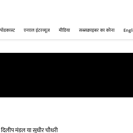
पॉडकास्ट
एनएल इंटरव्यूज
मीडिया
सब्सक्राइबर का कोना
Engl
दिलीप मंडल या सुधीर चौधरी