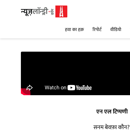
हवा का हक़
रिपोर्ट
वीडियो
एन एल टिप्पणी
सनम बेवफ़ा कौन? 