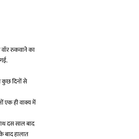
 से वॉर रुकवाने का
 गई.
े कुछ दिनों से
ं एक ही वाक्य में
 साथ दस साल बाद
े के बाद हालात