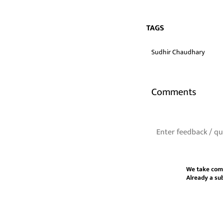
TAGS
Sudhir Chaudhary
Comments
We take com
Already a su