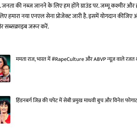
. जनता की नब्ज जानने के लिए हम होंगे ग्राउंड पर. जम्मू कश्मीर औ
िए हमारा नया एनएल सेना प्रोजेक्ट जारी है. इसमें
योगदान कीजिए
औ
 सब्सक्राइब जरूर करें.
ममता राज, भारत में #RapeCulture और ABVP न्यूज़ वाले रजत श
हिंडनबर्ग जिन्न की चपेट में सेबी प्रमुख माधवी बुच और विनेश फोग