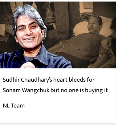
Sudhir Chaudhary’s heart bleeds for
Sonam Wangchuk but no one is buying it
NL Team