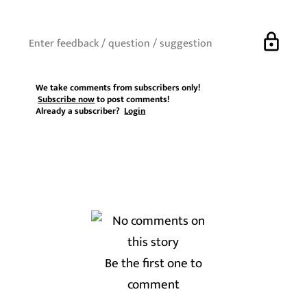
lock
We take comments from subscribers only!
Subscribe now
to post comments!
Already a subscriber?
Login
Be the first one to
comment