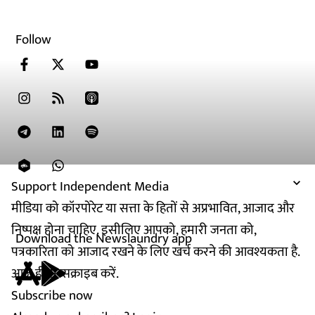
Follow
Support Independent Media
मीडिया को कॉरपोरेट या सत्ता के हितों से अप्रभावित, आजाद और
निष्पक्ष होना चाहिए. इसीलिए आपको, हमारी जनता को,
Download the Newslaundry app
पत्रकारिता को आजाद रखने के लिए खर्च करने की आवश्यकता है.
आज ही सब्सक्राइब करें.
Subscribe now