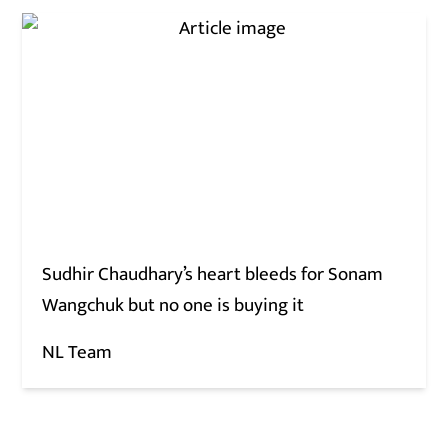
Sudhir Chaudhary’s heart bleeds for Sonam
Wangchuk but no one is buying it
NL Team