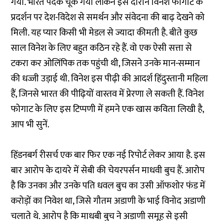
गया. भारत पदक चूक गया लेकिन इस दौरान विनेश फोगाट के
प्रदर्शन पर देश-विदेश से समर्थन और संवेदना की बाढ़ देखने को
मिली. यह प्यार किसी भी मेडल से ज्यादा कीमती है. बीते कुछ
साल विनेश के लिए बहुत कठिन रहे हैं. वो एक ऐसी सत्ता से
टकरा कर ओलिंपिक तक पहुंची थी, जिसने उनके मान-सम्मान
की धज्जी उड़ाई थी. विनेश इस पीढ़ी की आदर्श हिंदुस्तानी महिला
हैं, जिनसे भारत की पीढ़ियों वास्तव में प्रेरणा ले सकती हैं. विनेश
फोगाट के लिए इस टिप्पणी में हमने एक खास कविता लिखी है,
आप भी सुनें.
हिंडनबर्ग रीसर्च एक बार फिर एक नई रिपोर्ट लेकर आया है. इस
बार आरोप के दायरे में सेबी की चेयरपर्सन माधवी बुच हैं. आरोप
है कि उनका और उनके पति धवल बुच का उसी ऑफशोर फंड में
करोड़ों का निवेश था, जिसे गौतम अडाणी के भाई विनोद अडाणी
चलाते थे. आरोप है कि माधबी बुच ने अडाणी समूह से इसी