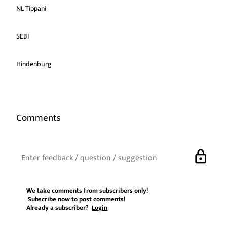
NL Tippani
SEBI
Hindenburg
Comments
lock
We take comments from subscribers only!
Subscribe now
to post comments!
Already a subscriber?
Login