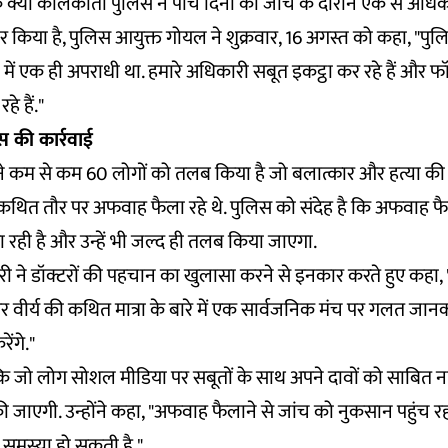
ि क्या कोलकाता पुलिस ने पांच दिनों की जांच के दौरान एक से अधि
र किया है, पुलिस आयुक्त गोयल ने शुक्रवार, 16 अगस्त को कहा, "पुल
ें एक ही अपराधी था. हमारे अधिकारी सबूत इकट्ठा कर रहे हैं और फॉर
े हैं."
 की कार्रवाई
 कम से कम 60 लोगों को तलब किया है जो बलात्कार और हत्या की घट
ित तौर पर अफवाह फैला रहे थे. पुलिस को संदेह है कि अफवाह फैलाने
रही है और उन्हें भी जल्द ही तलब किया जाएगा.
ने डॉक्टरों की पहचान का खुलासा करने से इनकार करते हुए कहा, "इ
 पर वीर्य की कथित मात्रा के बारे में एक सार्वजनिक मंच पर गलत जा
ेंगे."
ि जो लोग सोशल मीडिया पर सबूतों के साथ अपने दावों को साबित नही
 जाएगी. उन्होंने कहा, "अफवाह फैलाने से जांच को नुकसान पहुंच र
 समस्या हो सकती है."