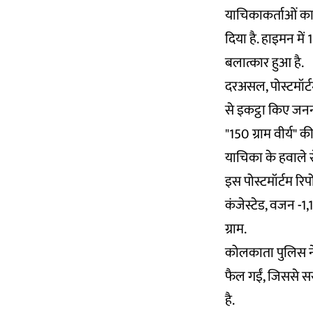
याचिकाकर्ताओं का 
दिया है. हाइमन में
बलात्कार हुआ है.
दरअसल, पोस्टमॉर्टम 
से इकट्ठा किए जनना
"150 ग्राम वीर्य"
याचिका के हवाले स
इस पोस्टमॉर्टम रिपो
कंजेस्टेड, वजन -1,1
ग्राम.
कोलकाता पुलिस ने 
फैल गईं, जिससे सरक
है.