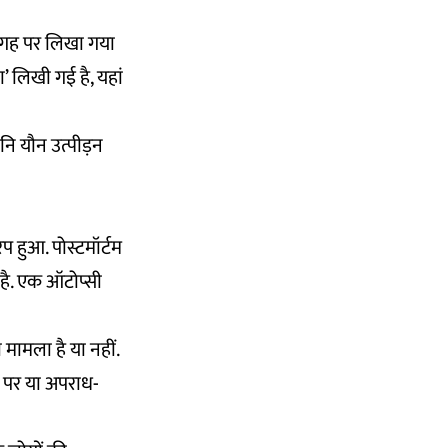
ी जगह पर लिखा गया
ा’ लिखी गई है, यहां
यानि यौन उत्पीड़न
ेप हुआ. पोस्टमॉर्टम
 है. एक ऑटोप्सी
मामला है या नहीं.
र पर या अपराध-