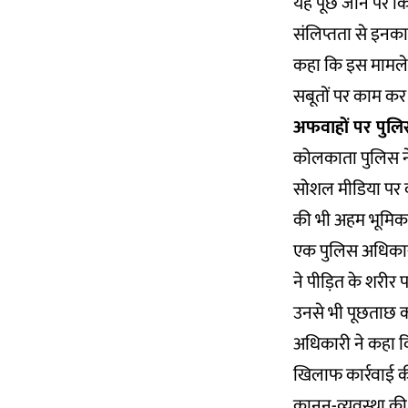
यह पूछे जाने पर क
संलिप्तता से इनका
कहा कि इस मामले म
सबूतों पर काम कर रह
अफवाहों पर पुलिस
कोलकाता पुलिस ने
सोशल मीडिया पर कथ
की भी अहम भूमिका 
एक पुलिस अधिकारी 
ने पीड़ित के शरीर
उनसे भी पूछताछ कर
अधिकारी ने कहा क
खिलाफ कार्रवाई की
कानून-व्यवस्था की