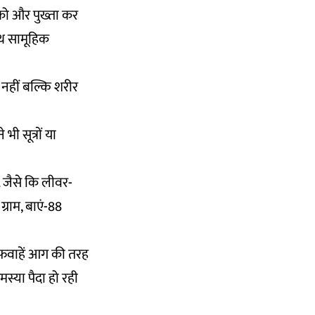
 को और पुख्ता कर
साथ सामूहिक
ें नहीं बल्कि शरीर
ी सूत्रों या
ै. जैसे कि लीवर-
ग्राम, बाएं-88
 अफवाहें आग की तरह
स्या पैदा हो रही