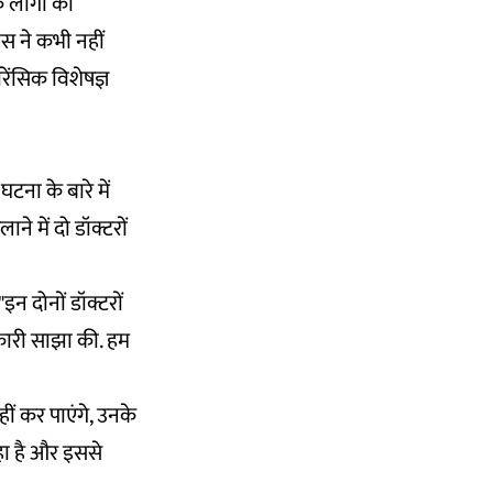
क लोगों की
िस ने कभी नहीं
ेंसिक विशेषज्ञ
ना के बारे में
 में दो डॉक्टरों
न दोनों डॉक्टरों
नकारी साझा की. हम
ं कर पाएंगे, उनके
हा है और इससे