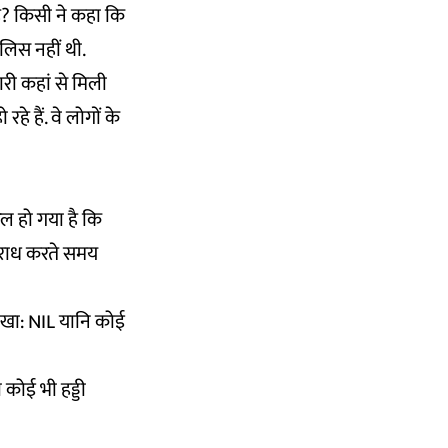
ै? किसी ने कहा कि
ुलिस नहीं थी.
ारी कहां से मिली
े हैं. वे लोगों के
रल हो गया है कि
अपराध करते समय
 लिखा: NIL यानि कोई
 कोई भी हड्डी