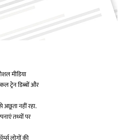
 सोशल मीडिया
ोकल ट्रेन डिब्बों और
े अछूता नहीं रहा.
नाएं तथ्यों पर
ॉर्म्स लोगों की