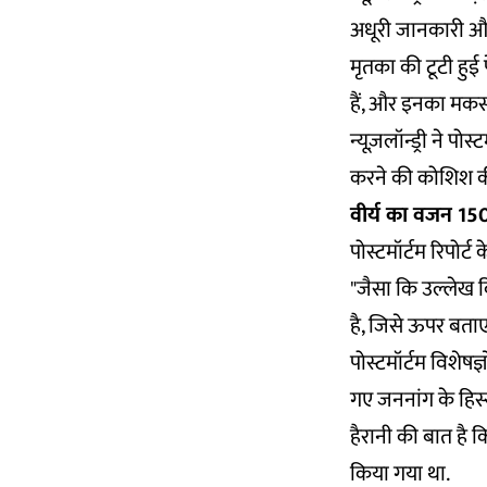
अधूरी जानकारी और क
मृतका की टूटी हुई
हैं, और इनका मकसद
न्यूज़लॉन्ड्री ने 
करने की कोशिश की
वीर्य का वजन 150
पोस्टमॉर्टम रिपोर्
"जैसा कि उल्लेख क
है, जिसे ऊपर बताए
पोस्टमॉर्टम विशेषज
गए जननांग के हिस्
हैरानी की बात है कि
किया गया था.