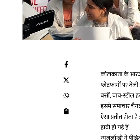
कोलकाता के आरजी 
प्लेटफार्मों पर तेज
बसों, चाय-स्टॉल ह
इसमें समाचार चैनलो
ऐसा प्रतीत होता है
हावी हो गई हैं.
न्यूज़लॉन्ड्री ने प