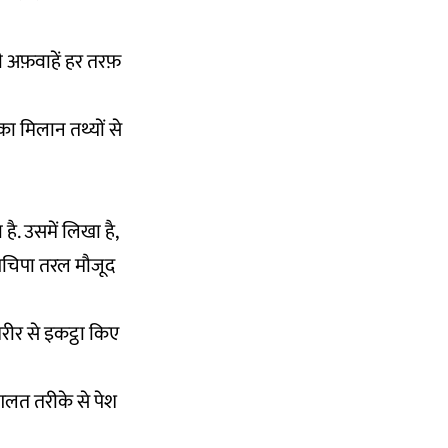
 अफ़वाहें हर तरफ़
 का मिलान तथ्यों से
है. उसमें लिखा है,
िपचिपा तरल मौजूद
शरीर से इकट्ठा किए
ो गलत तरीके से पेश