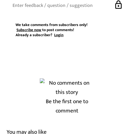
lock
We take comments from subscribers only!
Subscribe now
to post comments!
Already a subscriber?
Login
Be the first one to
comment
You may also like