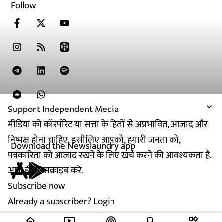
Follow
Support Independent Media
मीडिया को कॉरपोरेट या सत्ता के हितों से अप्रभावित, आजाद और
निष्पक्ष होना चाहिए. इसीलिए आपको, हमारी जनता को,
Download the Newslaundry app
पत्रकारिता को आजाद रखने के लिए खर्च करने की आवश्यकता है.
आज ही सब्सक्राइब करें.
Subscribe now
Already a subscriber?
Login
home
ondemand_video
podcasts
widgets