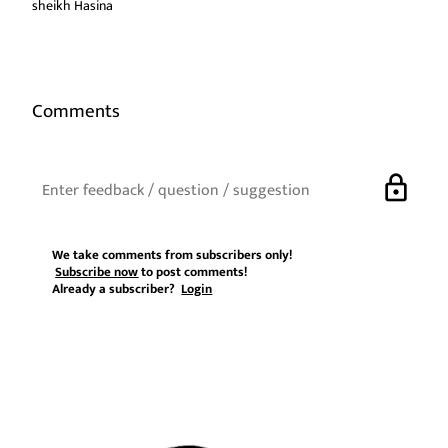
sheikh Hasina
Comments
lock
We take comments from subscribers only!
Subscribe now
to post comments!
Already a subscriber?
Login