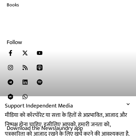
Books
Follow
Support Independent Media
मीडिया को कॉरपोरेट या सत्ता के हितों से अप्रभावित, आजाद और
निष्पक्ष होना चाहिए. इसीलिए आपको, हमारी जनता को,
Download the Newslaundry app
पत्रकारिता को आजाद रखने के लिए खर्च करने की आवश्यकता है.