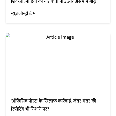
शिकंजा, मीडिया का नैतिकता पाठ और असम में बाढ़
न्यूज़लॉन्ड्री टीम
'ऑफेंसिव पोस्ट' के खिलाफ कार्रवाई, जंतर-मंतर की
रिपोर्टिंग भी निशाने पर?