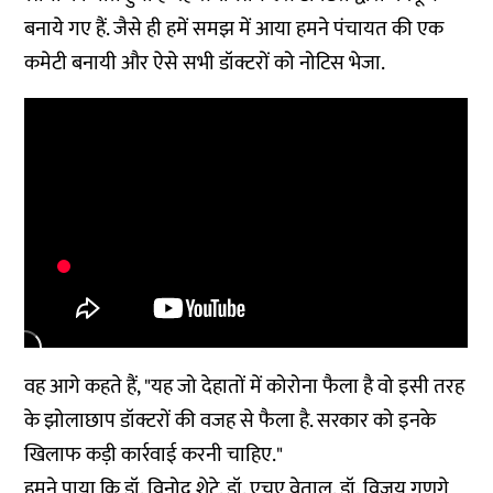
बनाये गए हैं. जैसे ही हमें समझ में आया हमने पंचायत की एक
कमेटी बनायी और ऐसे सभी डॉक्टरों को नोटिस भेजा.
वह आगे कहते हैं, "यह जो देहातों में कोरोना फैला है वो इसी तरह
के झोलाछाप डॉक्टरों की वजह से फैला है. सरकार को इनके
खिलाफ कड़ी कार्रवाई करनी चाहिए."
हमने पाया कि डॉ. विनोद शेटे, डॉ. एचए वेताल, डॉ. विजय गणगे