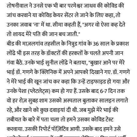
तोषनीवाल ने उनसे एक भी बार परमेश्वर जाधव की कोविड की
जांच करवाने या कोविड केयर सेंटर ले जाने के लिए कहा, तो
उनका जवाब 'ना' में था. सीमा कहती हैं, "अगर वो ऐसा कह देते
तो शायद मेरे पति की जान बच जाती."
बीड की माज़लगांव तहसील के नित्रुड गांव के 36 साल के प्रकाश
लोंढे भी इस तरह के डॉक्टरों की हरकतों के चलते अपनी जान
गंवा बैठे. उनके भाई सुनील लोंढे ने बताया, "बुखार आने पर मेरे
भाई डॉ. गणगे के क्लिनिक में अपने आपको दिखाने गए. डॉ. गणगे
ने मेरे भाई की खून जांच कर कहा कि उन्हें टाइफाइड हो गया और
उनके पेशा (प्लेटलेट्स) कम हो गए हैं. उसके बाद 6-7 दिन तक
वो हर रोज़ सुबह शाम उसको अस्पताल बुलाकर सालइन लगाते
रहे, और खाने को कुछ दवाइयां दी थी. जब मुझे मेरे भाई की
तबीयत के बारे में पता चला तो हमने उसका कोविड टेस्ट
करवाया. उसकी रिपोर्ट पॉज़िटिव आयी. उसके बाद हमने उसे