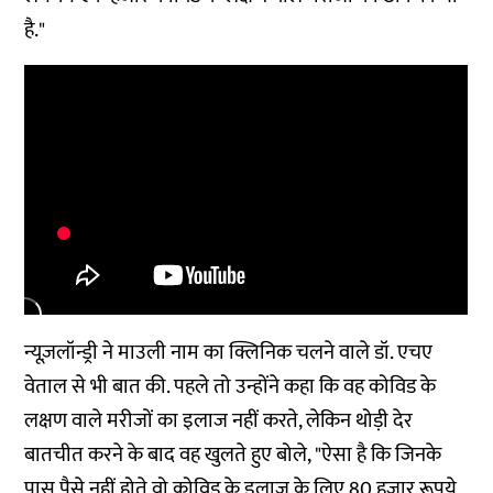
है."
न्यूज़लॉन्ड्री ने माउली नाम का क्लिनिक चलने वाले डॉ. एचए
वेताल से भी बात की. पहले तो उन्होंने कहा कि वह कोविड के
लक्षण वाले मरीजों का इलाज नहीं करते, लेकिन थोड़ी देर
बातचीत करने के बाद वह खुलते हुए बोले, "ऐसा है कि जिनके
पास पैसे नहीं होते वो कोविड के इलाज के लिए 80 हज़ार रूपये