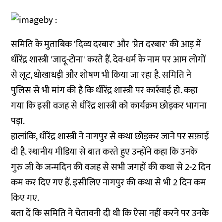
समिति के मुताबिक 'दिव्य दरबार' और 'प्रेत दरबार' की आड़ में
धीरेंद्र शास्त्री 'जादू-टोना' करते हैं. देव-धर्म के नाम पर आम लोगों
से लूट, धोखाधड़ी और शोषण भी किया जा रहा है. समिति ने
पुलिस से भी मांग की है कि धीरेंद्र शास्त्री पर कार्रवाई हो. कहा
गया कि इसी वजह से धीरेंद्र शास्त्री को कार्यक्रम छोड़कर भागना
पड़ा.
हालांकि, धीरेंद्र शास्त्री ने नागपुर से कथा छोड़कर जाने पर सफ़ाई
दी है. स्थानीय मीडिया से बात करते हुए उन्होंने कहा कि उनके
गुरु जी के जन्मदिन की वजह से सभी जगहों की कथा से 2-2 दिन
कम कर दिए गए हैं. इसीलिए नागपुर की कथा से भी 2 दिन कम
किए गए.
बता दें कि समिति ने चेतावनी दी थी कि ऐसा नहीं करने पर उनके