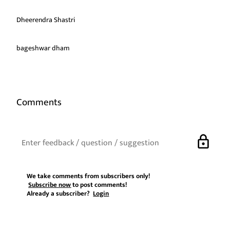
Dheerendra Shastri
bageshwar dham
Comments
lock
We take comments from subscribers only!
Subscribe now
to post comments!
Already a subscriber?
Login