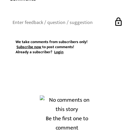
lock
We take comments from subscribers only!
Subscribe now
to post comments!
Already a subscriber?
Login
Be the first one to
comment