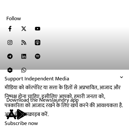
Follow
Support Independent Media
मीडिया को कॉरपोरेट या सत्ता के हितों से अप्रभावित, आजाद और
निष्पक्ष होना चाहिए. इसीलिए आपको, हमारी जनता को,
Download the Newslaundry app
पत्रकारिता को आजाद रखने के लिए खर्च करने की आवश्यकता है.
आज ही सब्सक्राइब करें.
Subscribe now