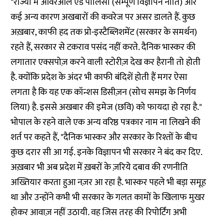
"राज्यों में ओवरऑल ऐड पॉलिसी (सम्पूर्ण विज्ञापन नीति) और
कई अन्य कारण अखबारों की कवरेज पर असर डालते हैं. कुछ
अख़बार, काफी हद तक प्रो-इस्टैब्लिशमेंट (सरकार के समर्थन)
रहते हैं, सरकार से टकराव पसंद नहीं करते. दैनिक भास्कर की
लगातार एक्सपोज़ करने वाली स्टोरीज़ देख कर हैरानी तो होती
है. क्योंकि प्रदेश के अंदर भी काफी बंदिशें होती हैं मगर ऐसा
लगता है कि यह एक कॉन्शस डिसीज़न (सोच समझ के निर्णय
लिया) है. इससे अखबार की इमेज (छवि) को फायदा हो रहा है."
भोपाल के रहने वाले एक अन्य वरिष्ठ पत्रकार नाम ना लिखने की
शर्त पर कहते हैं, "दैनिक भास्कर और सरकार के रिश्तों के बीच
कुछ दरार सी आ गई. इनके विज्ञापन भी सरकार ने बंद कर दिए.
अख़बार भी अब प्रदेश में ख़बरों के ज़रिये दबाव की रणनीति
अख्तियार करता हुआ नज़र आ रहा है. भास्कर पहले भी बड़ा समूह
था और उन्होंने कभी भी सरकार के गलत कामों के खिलाफ मुखर
होकर आवाज़ नहीं उठायी. वह जिस तरह की रिपोर्टिंग अभी