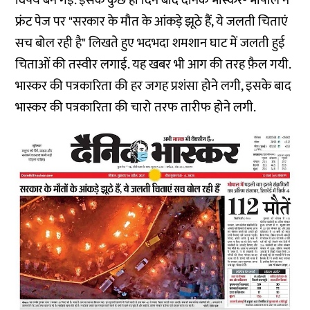
विषय बन गई. इसके कुछ ही दिन बाद दैनिक भास्कर- भोपाल ने
फ्रंट पेज पर "सरकार के मौत के आंकड़े झूठे हैं, ये जलती चिताएं
सच बोल रही है" लिखते हुए भदभदा शमशान घाट में जलती हुई
चिताओं की तस्वीर लगाई. यह खबर भी आग की तरह फ़ैल गयी.
भास्कर की पत्रकारिता की हर जगह प्रशंसा होने लगी, इसके बाद
भास्कर की पत्रकारिता की चारो तरफ तारीफ होने लगी.