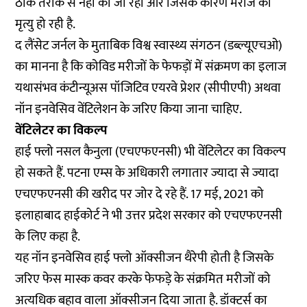
ठीक तरीके से नहीं की जा रही और जिसके कारण मरीज की
मृत्यु हो रही है.
द लैंसेट जर्नल के मुताबिक विश्व स्वास्थ्य संगठन (डब्ल्यूएचओ)
का मानना है कि कोविड मरीजों के फेफड़ों में संक्रमण का इलाज
यथासंभव कंटीन्यूअस पॉजिटिव एयरवे प्रेशर (सीपीएपी) अथवा
नॉन इनवेसिव वेंटिलेशन के जरिए किया जाना चाहिए.
वेंटिलेटर का विकल्प
हाई फ्लो नसल कैनुला (एचएफएनसी) भी वेंटिलेटर का विकल्प
हो सकते हैं. पटना एम्स के अधिकारी लगातार ज्यादा से ज्यादा
एचएफएनसी की खरीद पर जोर दे रहे हैं. 17 मई, 2021 को
इलाहाबाद हाईकोर्ट ने भी उत्तर प्रदेश सरकार को एचएफएनसी
के लिए कहा है.
यह नॉन इनवेसिव हाई फ्लो ऑक्सीजन थैरेपी होती है जिसके
जरिए फेस मास्क कवर करके फेफड़े के संक्रमित मरीजों को
अत्यधिक बहाव वाला ऑक्सीजन दिया जाता है. डॉक्टर्स का