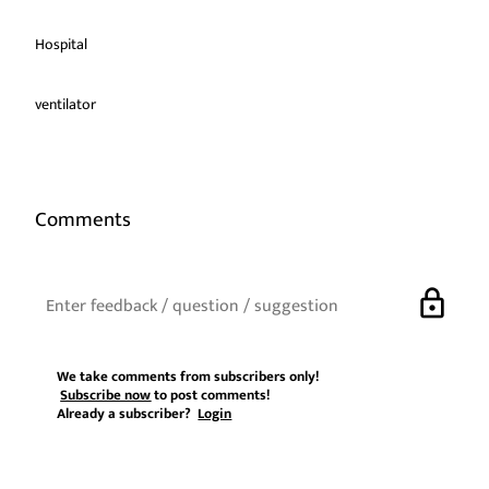
Hospital
ventilator
Comments
lock
We take comments from subscribers only!
Subscribe now
to post comments!
Already a subscriber?
Login