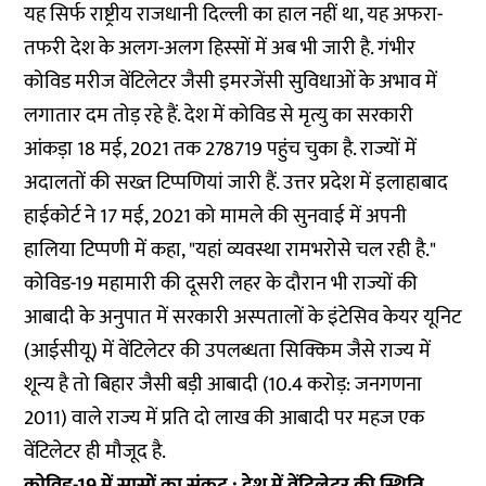
यह सिर्फ राष्ट्रीय राजधानी दिल्ली का हाल नहीं था, यह अफरा-
तफरी देश के अलग-अलग हिस्सों में अब भी जारी है. गंभीर
कोविड मरीज वेंटिलेटर जैसी इमरजेंसी सुविधाओं के अभाव में
लगातार दम तोड़ रहे हैं. देश में
कोविड से मृत्यु का सरकारी
आंकड़ा 18 मई, 2021 तक 278719
पहुंच चुका है. राज्यों में
अदालतों की सख्त टिप्पणियां जारी हैं. उत्तर प्रदेश में इलाहाबाद
हाईकोर्ट ने 17 मई, 2021 को मामले की सुनवाई में अपनी
हालिया टिप्पणी में कहा, "यहां व्यवस्था रामभरोसे चल रही है."
कोविड-19 महामारी की दूसरी लहर के दौरान भी राज्यों की
आबादी के अनुपात में सरकारी अस्पतालों के इंटेसिव केयर यूनिट
(आईसीयू) में वेंटिलेटर की उपलब्धता सिक्किम जैसे राज्य में
शून्य है तो बिहार जैसी बड़ी आबादी (10.4 करोड़: जनगणना
2011) वाले राज्य में प्रति दो लाख की आबादी पर महज एक
वेंटिलेटर ही मौजूद है.
कोविड-19 में सासों का संकट : देश में वेंटिलेटर की स्थिति