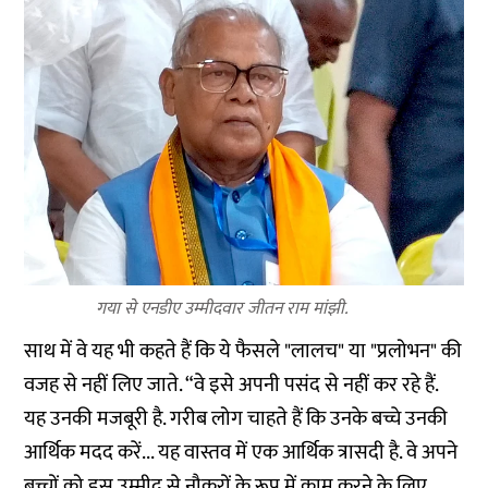
गया से एनडीए उम्मीदवार जीतन राम मांझी.
साथ में वे यह भी कहते हैं कि ये फैसले "लालच" या "प्रलोभन" की
वजह से नहीं लिए जाते. “वे इसे अपनी पसंद से नहीं कर रहे हैं.
यह उनकी मजबूरी है. गरीब लोग चाहते हैं कि उनके बच्चे उनकी
आर्थिक मदद करें... यह वास्तव में एक आर्थिक त्रासदी है. वे अपने
बच्चों को इस उम्मीद से नौकरों के रूप में काम करने के लिए