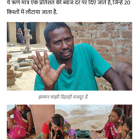
ये ऋण मात्र एक प्रतिशत की ब्याज दर पर दिए जाते हैं, जिन्हें 20
किश्तों में लौटाया जाता है.
झम्मन मांझी दिहाड़ी मजदूर है.