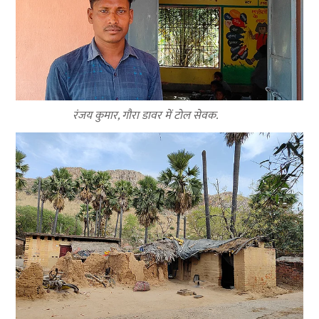
रंजय कुमार, गौरा डावर में टोल सेवक.