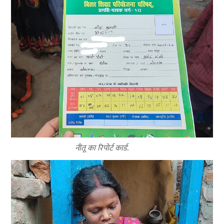
नीतू का रिपोर्ट कार्ड.