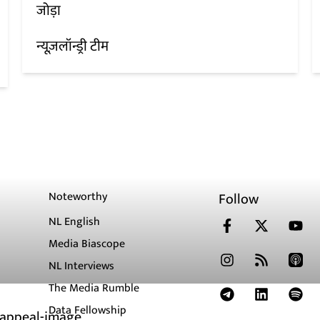
जोड़ा
न्यूज़लॉन्ड्री टीम
Noteworthy
Follow
NL English
Media Biascope
NL Interviews
The Media Rumble
Data Fellowship