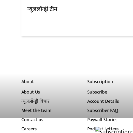
न्यूज़लॉन्ड्री टीम
About
Subscription
About Us
Subscribe
न्यूज़लॉन्ड्री विचार
Account Details
Meet the team
Subscriber FAQ
Contact us
Paywall Stories
Careers
Podcast Letters