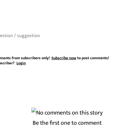
ments from subscribers only!
Subscribe now
to post comments!
bscriber?
Login
Be the first one to comment