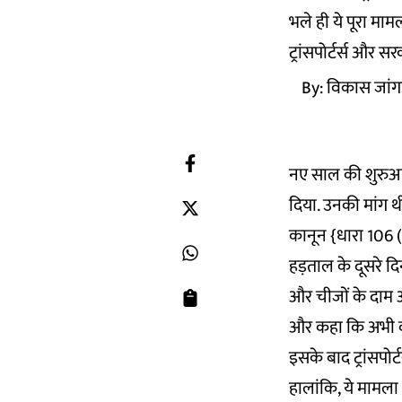
भले ही ये पूरा मा
ट्रांसपोर्टर्स और 
By:
विकास जांगड
नए साल की शुरुआत 
दिया. उनकी मांग 
कानून {धारा 106 (2
हड़ताल के दूसरे दि
और चीजों के दाम आ
और कहा कि अभी कानू
इसके बाद ट्रांसपोर
हालांकि, ये मामला