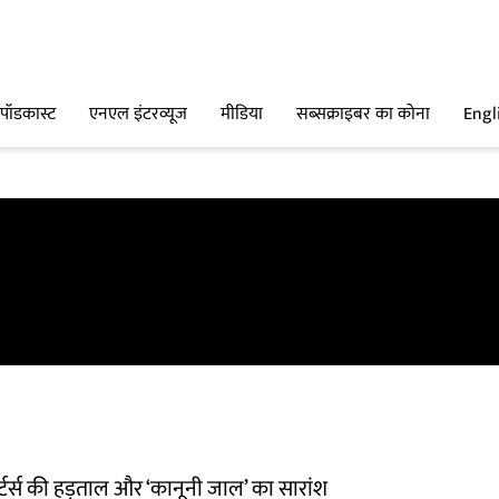
पॉडकास्ट
एनएल इंटरव्यूज
मीडिया
सब्सक्राइबर का कोना
Engl
पोर्टर्स की हड़ताल और ‘कानूनी जाल’ का सारांश