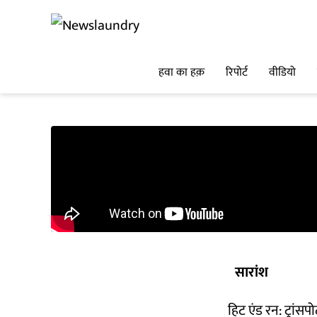
हवा का हक़
रिपोर्ट
वीडियो
सारांश
हिट एंड रन: ट्रांस