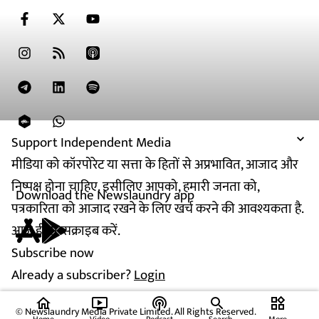
Support Independent Media
मीडिया को कॉरपोरेट या सत्ता के हितों से अप्रभावित, आजाद और
निष्पक्ष होना चाहिए. इसीलिए आपको, हमारी जनता को,
Download the Newslaundry app
पत्रकारिता को आजाद रखने के लिए खर्च करने की आवश्यकता है.
आज ही सब्सक्राइब करें.
Subscribe now
Already a subscriber?
Login
home
ondemand_video
podcasts
widgets
© Newslaundry Media Private Limited. All Rights Reserved.