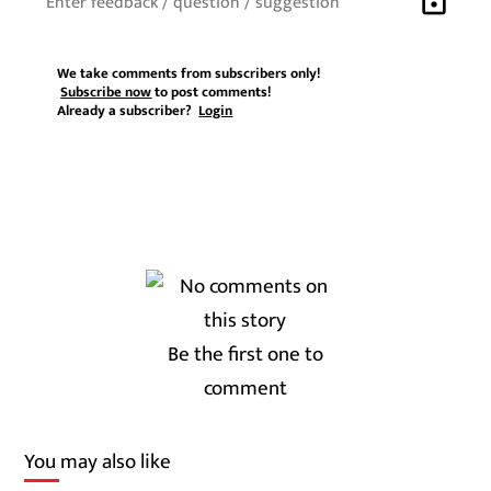
lock
We take comments from subscribers only!
Subscribe now
to post comments!
Already a subscriber?
Login
Be the first one to
comment
You may also like