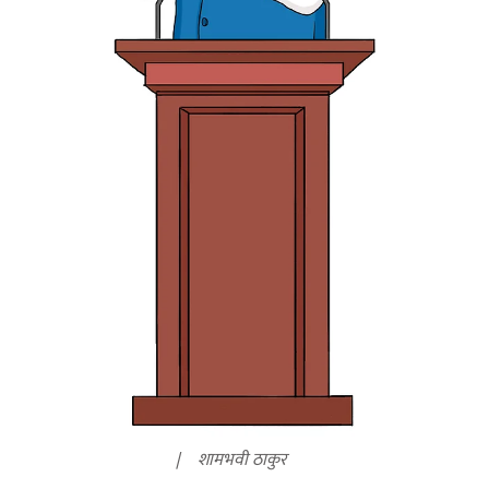
शामभवी ठाकुर