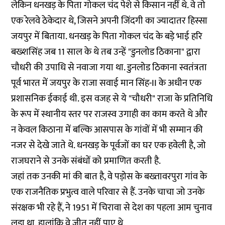
लेकिन धनखड़ के पिता गोकल चंद पेशे से किसान नहीं थे. वे तो
एक रेलवे ठेकेदार थे, जिसने अपनी जिंदगी का ज्यादातर हिस्सा
जयपुर में बिताया. धनखड़ के पिता गोकल चंद के बड़े भाई हरि
बख्शसिंह जब 11 साल के थे तब उन्हें "डुनलोड ठिकाना" द्वारा
चौधरी की उपाधि से नवाजा गया था. डुनलोड ठिकाना स्वतंत्रता
पूर्व भारत में जयपुर के राजा सवाई मान सिंह-II के अधीन एक
प्रशासनिक ईकाई थी. इस वजह से ये "चौधरी" राजा के प्रतिनिधि
के रूप में स्थानीय स्तर पर राजस्व उगाही का काम करते थे और
न केवल किठाना में बल्कि आसपास के गांवों में भी सम्मान की
नजर से देखे जाते थे. धनखड़ के पूर्वजों का घर एक हवेली है, जो
राजघराने से उनके संबंधों को प्रमाणित करती है.
जहां तक उनकी मां की बात है, वे पड़ोस के बख्तावरपुरा गांव के
एक राजनैतिक प्रभुत्व वाले परिवार से हैं. उनके चाचा जो उनके
संरक्षक भी रहे हैं, ने 1951 में चिरावा से देश का पहला आम चुनाव
लड़ा था. हालांकि वे जीत नहीं पाए थे.