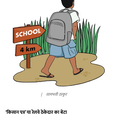
शामभवी ठाकुर
‘किसान पुत्र’ या रेलवे ठेकेदार का बेटा