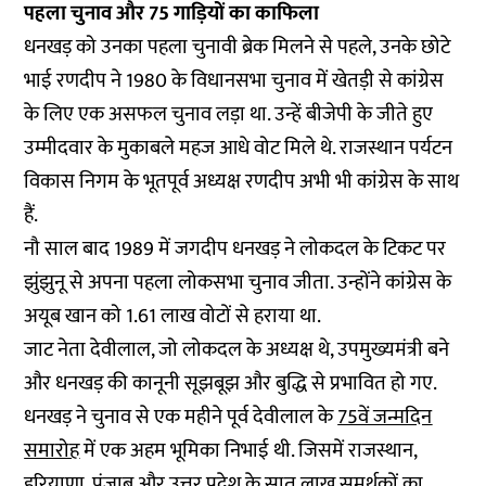
पहला चुनाव और 75 गाड़ियों का काफिला
धनखड़ को उनका पहला चुनावी ब्रेक मिलने से पहले, उनके छोटे
भाई रणदीप ने 1980 के विधानसभा चुनाव में खेतड़ी से कांग्रेस
के लिए एक असफल चुनाव लड़ा था. उन्हें बीजेपी के जीते हुए
उम्मीदवार के मुकाबले महज आधे वोट मिले थे. राजस्थान पर्यटन
विकास निगम के भूतपूर्व अध्यक्ष रणदीप अभी भी कांग्रेस के साथ
हैं.
नौ साल बाद 1989 में जगदीप धनखड़ ने लोकदल के टिकट पर
झुंझुनू से अपना पहला लोकसभा चुनाव जीता. उन्होंने कांग्रेस के
अयूब खान को 1.61 लाख वोटों से हराया था.
जाट नेता देवीलाल, जो लोकदल के अध्यक्ष थे, उपमुख्यमंत्री बने
और धनखड़ की कानूनी सूझबूझ और बुद्धि से प्रभावित हो गए.
धनखड़ ने चुनाव से एक महीने पूर्व देवीलाल के
75वें जन्मदिन
समारोह
में एक अहम भूमिका निभाई थी. जिसमें राजस्थान,
हरियाणा, पंजाब और उत्तर प्रदेश के सात लाख समर्थकों का