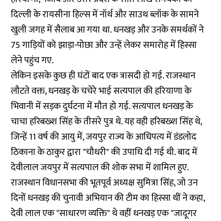
दिल्ली के रायसीना हिल्स में नॉर्थ और साउथ ब्लॉक के सामने
खुली जगह में सैलाब आ गया था. धनखड़ और उनके समर्थकों ने
75 गाड़ियों को झाड़ा-पोछा और उन्हें लेकर समारोह में हिस्सा
लेने पहुंच गए.
लेकिन इसके कुछ ही घंटों बाद एक त्रासदी हो गई. राजस्थान
लौटते वक्त, धनखड़ के चचेरे भाई सत्यपाल की हरियाणा के
भिवानी में सड़क दुर्घटना में मौत हो गई. सत्यपाल धनखड़ के
चाचा हरिबख्श सिंह के तीसरे पुत्र थे. यह वही हरिबख्श सिंह थे,
जिन्हें 11 वर्ष की आयु में, जयपुर राज्य के आधिपत्य में डंडलोद
ठिकाना के ठाकुर द्वारा "चौधरी" की उपाधि दी गई थी. बाद में
देवीलाल जयपुर में सत्यपाल की शोक सभा में शामिल हुए.
राजस्थान विधानसभा की भूतपूर्व अध्यक्ष सुमित्रा सिंह, जो उन
दिनों धनखड़ की चुनावी अभियान की टीम का हिस्सा थीं ने कहा,
देवी लाल एक "साधारण व्यक्ति" थे वहीं धनखड़ एक "जादूगर