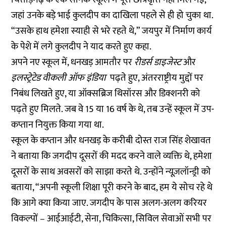
जहां उनके बड़े भाई कुलदीप का दाखिला पहले से ही हो चुका था.
“उसके हाथ हमेशा स्याही से भरे रहते थे,” जयपुर में निर्माण कार्य
के पेशे में लगे कुलदीप ने याद करते हुए कहा.
अपने नए स्कूल में, धनखड़ आमतौर पर
रीडर्स डाइजेस्ट
और
इलस्ट्रेटेड वीकली ऑफ इंडिया
पढ़ते हुए, अंतरराष्ट्रीय मुद्दों पर
निबंध लिखते हुए, या ऑक्सब्रिज थिसॉरस और डिक्शनरी को
पढ़ते हुए मिलते. जब वे 15 या 16 वर्ष के थे, तब उन्हें स्कूल में उप-
कप्तान नियुक्त किया गया था.
स्कूल के कप्तान और धनखड़ के करीबी दोस्त राज सिंह शेखावत
ने बताया कि जगदीप दूसरों की मदद करने वाले व्यक्ति थे, हमेशा
दूसरों के साथ अवसरों को साझा करते थे. उन्होंने न्यूज़लॉन्ड्री को
बताया, “अपनी स्कूली शिक्षा पूरी करने के बाद, हम ये सोच रहे थे
कि आगे क्या किया जाए. जगदीप के पास अलग-अलग करियर
विकल्पों – आईआईटी, सेना, चिकित्सा, सिविल सेवाओं सभी पर