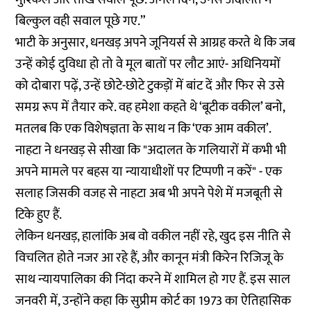
बिल्कुल वही सवाल पूछे गए.”
भाटी के अनुसार, धनखड़ अपने जूनियर्स से आग्रह करते थे कि जब
उन्हें कोई दुविधा हो तो वे मूल बातों पर लौट आएं- अधिनियमों
को दोबारा पढ़ें, उन्हें छोटे-छोटे टुकड़ों में बांट दें और फिर से उसे
समग्र रूप में तैयार करे. वह हमेशा कहते थे ‘बूटीक वकील’ बनो,
मतलब कि एक विशेषज्ञता के साथ न कि ‘एक आम वकील’.
नाहटा ने धनखड़ से सीखा कि "अदालत के गलियारों में कभी भी
अपने मामले पर बहस या न्यायाधीशों पर टिप्पणी न करें" - एक
सलाह जिसकी वजह से नाहटा अब भी अपने पेशे में मजबूती से
टिके हुए हैं.
लेकिन धनखड़, हालांकि अब वो वकील नहीं रहे, खुद इस नीति से
विचलित होते नजर आ रहे हैं, और कानून मंत्री किरेन रिजिजू के
साथ न्यायपालिका की निंदा करने में शामिल हो गए हैं. इस साल
जनवरी में, उन्होंने कहा कि सुप्रीम कोर्ट का 1973 का ऐतिहासिक