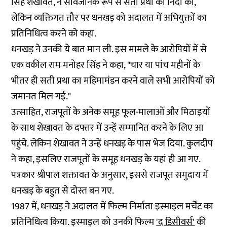
सिंह शेखावत, ने सार्वजनिक रूप से सती प्रथा की निंदा की,
लेकिन व्यक्तिगत तौर पर धनखड़ को अदालत में अभियुक्तों का
प्रतिनिधित्व करने को कहा.
धनखड़ ने उनकी ये बात मान ली. इस मामले के आरोपियों में से
एक वकील राम मनोहर सिंह ने कहा, "चार या पांच महीनों के
भीतर ही सती प्रथा का महिमामंडन करने वाले सभी आरोपियों को
जमानत मिल गई."
उत्साहित, राजपूतों के अनेक समूह फूल-मालाओं और मिठाइयों
के साथ शेखावत के दफ्तर में उन्हें सम्मानित करने के लिए आ
पहुंचे. लेकिन शेखावत ने उन्हें धनखड़ के पास भेज दिया. कुलदीप
ने कहा, इसलिए राजपूतों के समूह धनखड़ के यहां ही आ गए.
पत्रकार श्रीपाल शक्तावत के अनुसार, इससे राजपूत समुदाय में
धनखड़ के बहुत से दोस्त बन गए.
1987 में, धनखड़ ने अदालत में फिल्म निर्माता इस्माइल मर्चेंट का
प्रतिनिधित्व किया. इस्माइल को उनकी फिल्म
'द डिसीवर्स'
की