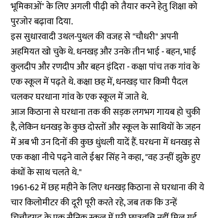
भूमिकाओं" के लिए अगली पीढ़ी को तैयार करने हेतु शिक्षा को
पुरजोर बढ़ावा दिया.
इस सुधारवादी उथल-पुथल की वजह से "चौधरी" अपनी
अहमियत खो चुके थे. धनखड़ और उनके तीन भाई - बहन, भाई
कुलदीप और रणदीप और बहन इंदिरा - कक्षा पांच तक गांव के
एक स्कूल में पढ़ते थे. कक्षा छह में, धनखड़ चार किमी पैदल
चलकर घरधाना गांव के एक स्कूल में जाते थे.
आज किठाना से घरधाना तक की सड़क लगभग गायब हो चुकी
है, लेकिन धनखड़ के कुछ दोस्तों और स्कूल के साथियों के जहन
में अब भी उन दिनों की कुछ धुंधली यादें हैं. घरधना में धनखड़ से
एक कक्षा नीचे पढ़ने वाले ईश्वर सिंह ने कहा, "वह उन्हीं झुके हुए
कंधों के साथ चलते थे."
1961-62 में छह महीने के लिए धनखड़ किठाना से घरधाना की ये
चार किलोमीटर की दूरी पूरी करते रहे, जब तक कि उन्हें
चित्तौड़गढ़ के एक सैनिक स्कूल में पूरी छात्रवृत्ति नहीं मिल गई,