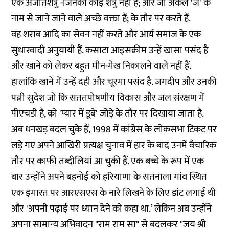
एक अजातशत्रु -जिनका कोई शत्रु नहीं है; और जो अंकल 'जे' के
नाम से जाने जाने वाले अच्छे वक्ता हैं; के तौर पर करते हैं.
वह शराब आदि का सेवन नहीं करते और आर्य समाज के एक
सुधारवादी अनुयायी हैं. कसाटा आइसक्रीम उन्हें खासा पसंद है
और खाने को लेकर बहुत मीन-मेख निकालने वाले नहीं हैं.
हालांकि खाने में उन्हें दही और चूरमा पसंद है. जगदीप और उनकी
पत्नी सुदेश जो कि सततपोषणीय विकास और जल संरक्षण में
पीएचडी है, को 'प्यार में डूबे' जोड़े के तौर पर दिखाया जाता है.
अब धनखड़ बदल चुके हैं, 1998 में कांग्रेस के लोकसभा टिकट पर
लड़े गए अपने आखिरी प्रत्यक्ष चुनाव में हार के बाद उनमें वैचारिक
तौर पर काफी तब्दीलियां आ चुकी हैं. एक बच्चे के रूप में एक
बार उन्होंने अपने बहनोई को हरियाणा के सतनाला गांव स्थित
एक इमारत पर आरएसएस के नारे लिखने के लिए डांट लगाई थी
और 'अपनी पढ़ाई पर ध्यान देने को कहा था.’ लेकिन अब उन्होंने
अपना सामान्य अभिवादन "राम राम सा" से बदलकर "जय श्री