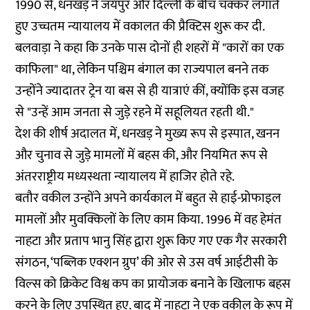
1990 से, धनखड़ ने जयपुर और दिल्ली के बीच चक्कर लगाते
हुए उच्चतम न्यायालय में वकालत की प्रैक्टिस शुरू कर दी.
बलवाड़ा ने कहा कि उनके पास दोनों ही शहरों में "कारों का एक
काफिला" था, लेकिन पश्चिम बंगाल का राज्यपाल बनने तक
उन्होंने ज्यादातर ट्रेन या बस से ही यात्राएं कीं, क्योंकि इस वजह
से "उन्हें आम जनता से जुड़े रहने में सहूलियत रहती थी."
देश की शीर्ष अदालत में, धनखड़ ने मुख्य रूप से इस्पात, खनन
और चुनाव से जुड़े मामलों में बहस की, और नियमित रूप से
अंतरराष्ट्रीय मध्यस्थता न्यायालय में हाजिर होते रहे.
बतौर वकील उन्होंने अपने कार्यकाल में बहुत से हाई-प्रोफाइल
मामलों और मुवक्किलों के लिए काम किया. 1996 में वह हेमंत
नाहटा और प्रताप भानु सिंह द्वारा शुरू किए गए एक गैर सरकारी
संगठन, ‘पब्लिक एक्शन ग्रुप’ की ओर से उस वर्ष आईटीसी के
विल्स को क्रिकेट विश्व कप का प्रायोजक बनाने के खिलाफ बहस
करने के लिए उपस्थित हुए. बाद में नाहटा ने एक वकील के रूप में