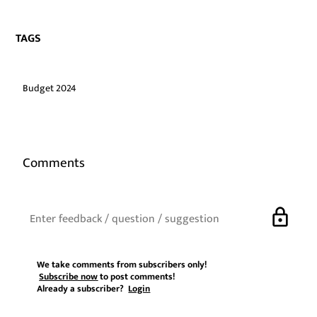
TAGS
Budget 2024
Comments
lock
We take comments from subscribers only!
Subscribe now
to post comments!
Already a subscriber?
Login