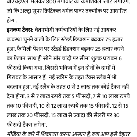
बीएचईएल मिलकर 800 मेगावॉट का कर्मशियल प्लांट लगाएंगे.
जो कि अल्ट्रा सुपर क्रिटिकल थर्मल पावर तकनीक पर आधारित
होगा.
इनकम टैक्स:
वेतनभोगी कर्मचारियों के लिए नई आयकर
व्यवस्था चुनने वालों के लिए स्टैंडर्ड डिडक्शन बढकर 75 हजार
हुआ. फैमिली पेंशन पर स्टैंडर्ड डिडक्शन बढ़कर 25 हजार करने
का ऐलान. साथ ही सोने और चांदी पर सीमा शुल्क घटाकर 6
फीसदी किया गया. जिससे भविष्य में इन दोनों के दामों में
गिरावट के आसार हैं. नई स्कीम के तहत टैक्स स्लैब में भी
बदलाव हुआ. नई स्लैब के तहत 0 से 3 लाख तक कोई टैक्स नहीं
देना होगा. 3 से 7 लाख रुपये तक 5 फीसदी, 7 से 10 लाख रुपये
तक 10 फीसदी, 10 से 12 लाख रुपये तक 15 फीसदी. 12 से 15
लाख तक 20 फीसदी. 15 लाख से ज्यादा की सैलरी पर 30
फीसदी टैक्स लगेगा.
मीडिया के बारे में शिकायत करना आसान है, क्या आप इसे बेहतर