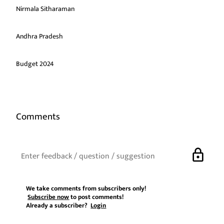
Nirmala Sitharaman
Andhra Pradesh
Budget 2024
Comments
lock
We take comments from subscribers only!
Subscribe now
to post comments!
Already a subscriber?
Login