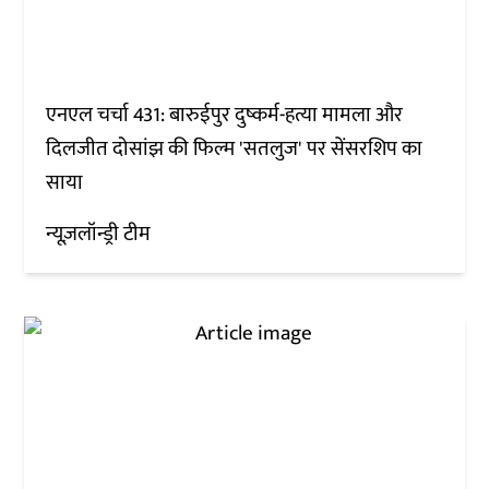
एनएल चर्चा 431: बारुईपुर दुष्कर्म-हत्या मामला और
दिलजीत दोसांझ की फिल्म 'सतलुज' पर सेंसरशिप का
साया
न्यूज़लॉन्ड्री टीम