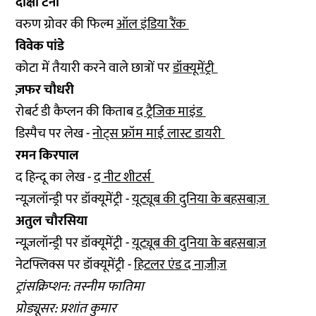
दीक्षा टेनी
वरुण ग्रोवर की फिल्म
ऑल इंडिया रैंक
विवेक पांडे
कोटा में तैयारी करने वाले छात्रों पर
डॉक्यूमेंट्री
ज़फर चौधरी
रोबर्ट डी कैप्लन की किताब
द ट्रैजिक माइंड
डिस्पैच पर लेख -
नोट्स फ्रॉम माई लास्ट डायरी
रमन किरपाल
द हिन्दू का लेख -
द नीट शीटर्स
न्यूज़लॉन्ड्री पर डॉक्यूमेंट्री -
यूट्यूब की दुनिया के बहसबाज़
अतुल चौरसिया
न्यूज़लॉन्ड्री पर डॉक्यूमेंट्री -
यूट्यूब की दुनिया के बहसबाज़
नेटफ्लिक्स पर डॉक्यूमेंट्री -
हिटलर एंड द नाज़ीज़
ट्रांसक्रिप्शन: तस्नीम फातिमा
प्रोड्यूसर: प्रशांत कुमार