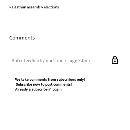
Rajasthan assembly elections
Comments
lock
We take comments from subscribers only!
Subscribe now
to post comments!
Already a subscriber?
Login