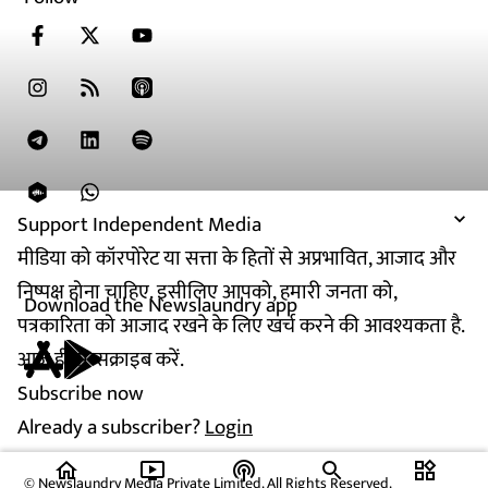
Support Independent Media
मीडिया को कॉरपोरेट या सत्ता के हितों से अप्रभावित, आजाद और
निष्पक्ष होना चाहिए. इसीलिए आपको, हमारी जनता को,
Download the Newslaundry app
पत्रकारिता को आजाद रखने के लिए खर्च करने की आवश्यकता है.
आज ही सब्सक्राइब करें.
Subscribe now
Already a subscriber?
Login
home
ondemand_video
podcasts
widgets
© Newslaundry Media Private Limited. All Rights Reserved.