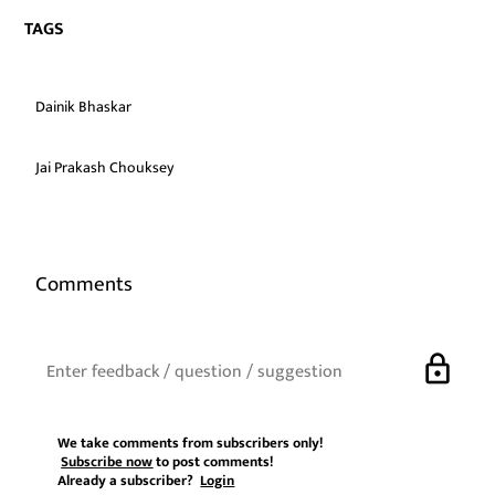
TAGS
Dainik Bhaskar
Jai Prakash Chouksey
Comments
lock
We take comments from subscribers only!
Subscribe now
to post comments!
Already a subscriber?
Login