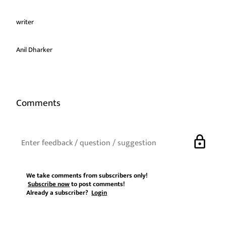
writer
Anil Dharker
Comments
lock
We take comments from subscribers only!
Subscribe now
to post comments!
Already a subscriber?
Login