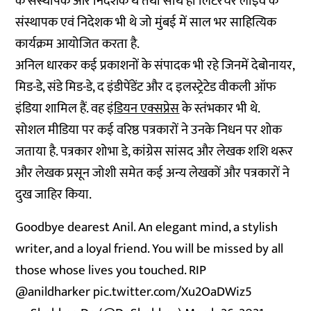
के संस्थापक और निदेशक थे तथा साथ ही लिटरेचर लाइव के
संस्थापक एवं निदेशक भी थे जो मुंबई में साल भर साहित्यिक
कार्यक्रम आयोजित करता है.
अनिल धारकर कई प्रकाशनों के संपादक भी रहे जिनमें देबोनायर,
मिड-डे, संडे मिड-डे, द इंडीपेंडेंट और द इलस्ट्रेटेड वीकली ऑफ
इंडिया शामिल हैं. वह
इं
डियन एक्सप्रेस
के स्तंभकार भी थे.
सोशल मीडिया पर कई वरिष्ठ पत्रकारों ने उनके निधन पर शोक
जताया है. पत्रकार शोभा डे, कांग्रेस सांसद और लेखक शशि थरूर
और लेखक प्रसून जोशी समेत कई अन्य लेखकों और पत्रकारों ने
दुख जाहिर किया.
Goodbye dearest Anil. An elegant mind, a stylish
writer, and a loyal friend. You will be missed by all
those whose lives you touched. RIP
@anildharker
⁩
pic.twitter.com/Xu2OaDWiz5