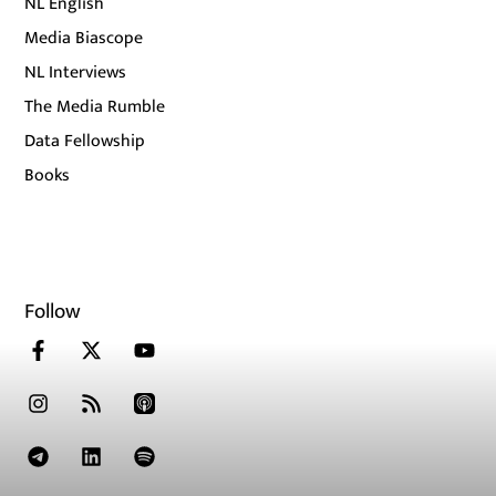
NL English
Media Biascope
NL Interviews
The Media Rumble
Data Fellowship
Books
Follow