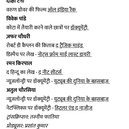
दीक्षा टेनी
वरुण ग्रोवर की फिल्म
ऑल इंडिया रैंक
विवेक पांडे
कोटा में तैयारी करने वाले छात्रों पर
डॉक्यूमेंट्री
ज़फर चौधरी
रोबर्ट डी कैप्लन की किताब
द ट्रैजिक माइंड
डिस्पैच पर लेख -
नोट्स फ्रॉम माई लास्ट डायरी
रमन किरपाल
द हिन्दू का लेख -
द नीट शीटर्स
न्यूज़लॉन्ड्री पर डॉक्यूमेंट्री -
यूट्यूब की दुनिया के बहसबाज़
अतुल चौरसिया
न्यूज़लॉन्ड्री पर डॉक्यूमेंट्री -
यूट्यूब की दुनिया के बहसबाज़
नेटफ्लिक्स पर डॉक्यूमेंट्री -
हिटलर एंड द नाज़ीज़
ट्रांसक्रिप्शन: तस्नीम फातिमा
प्रोड्यूसर: प्रशांत कुमार