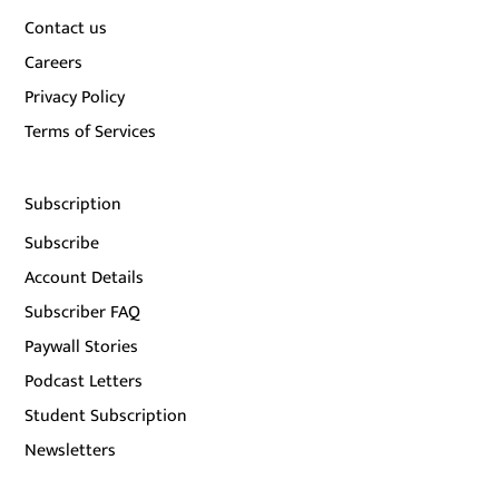
Contact us
Careers
Privacy Policy
Terms of Services
Subscription
Subscribe
Account Details
Subscriber FAQ
Paywall Stories
Podcast Letters
Student Subscription
Newsletters