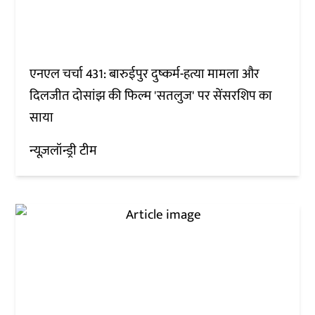
एनएल चर्चा 431: बारुईपुर दुष्कर्म-हत्या मामला और
दिलजीत दोसांझ की फिल्म 'सतलुज' पर सेंसरशिप का
साया
न्यूज़लॉन्ड्री टीम