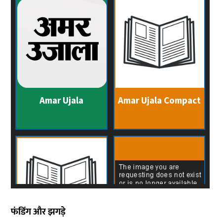
फंडिंग और झगड़े