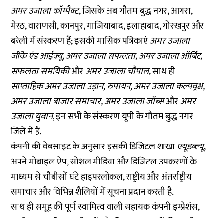
अमर उजाला कॉम्पैक्ट
, जिसके अब गौतम बुद्ध नगर, आगरा,
मेरठ, वाराणसी, कानपुर, गाजियाबाद, इलाहाबाद, गोरखपुर और
बरेली में संस्करण हैं; इसकी मासिक पत्रिकाएं
अमर उजाला
जीके एंड आईक्यू, अमर उजाला सफलता, अमर उजाला ऑर्बिट,
सफलता समयिकी
और
अमर उजाला चौपाल
, साथ ही
साप्ताहिक अमर उजाला उड़ान, रुपायन, अमर उजाला कल्पवृक्ष,
अमर उजाला बाजार समाचार, अमर उजाला जॉब्स
और
अमर
उजाला युवान
, इन सभी के संस्करण यूपी के गौतम बुद्ध नगर
जिले में हैं.
कंपनी की वेबसाइट के अनुसार इसकी डिजिटल शाखा
एयूडब्ल्यू
,
अपने मोबाइल ऐप, सोशल मीडिया और डिजिटल उपकरणों के
माध्यम से चौबीसों घंटे हाइपरलोकल, राष्ट्रीय और अंतर्राष्ट्रीय
समाचार और विभिन्न शैलियों में सूचना प्रदान करती है.
साथ ही समूह की पूर्ण स्वामित्व वाली सहायक कंपनी इम्प्रेशंस,