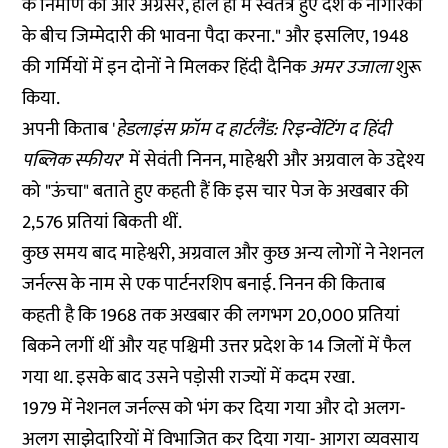
के निर्माण की ओर अग्रसर, हाल ही में स्वतंत्र हुए देश के नागरिकों
के बीच जिम्मेदारी की भावना पैदा करना." और इसलिए, 1948
की गर्मियों में इन दोनों ने मिलकर हिंदी दैनिक
अमर उजाला
शुरू
किया.
अपनी किताब '
हेडलाइंस फ्रॉम द हार्टलैंड: रिइन्वेंटिंग द हिंदी
पब्लिक स्फीयर
' में सेवंती निनन, माहेश्वरी और अग्रवाल के उद्देश्य
को "ऊंचा" बताते हुए कहती हैं कि इस चार पेज के अखबार की
2,576 प्रतियां बिकती थीं.
कुछ समय बाद माहेश्वरी, अग्रवाल और कुछ अन्य लोगों ने नेशनल
जर्नल्स के नाम से एक पार्टनरशिप बनाई. निनन की किताब
कहती है कि 1968 तक अखबार की लगभग 20,000 प्रतियां
बिकने लगीं थीं और यह पश्चिमी उत्तर प्रदेश के 14 जिलों में फैल
गया था. इसके बाद उसने पड़ोसी राज्यों में कदम रखा.
1979 में नेशनल जर्नल्स को भंग कर दिया गया और दो अलग-
अलग साझेदारियों में विभाजित कर दिया गया- आगरा व्यवसाय