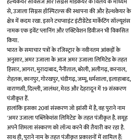
हेल्थकेयर सर्विसेज और सिग्नस मेडिकेयर के विलय के माध्यम
से, उजाला सिग्नस हॉस्पिटल्स की स्थापना की और हेल्थकेयर के
क्षेत्र में कदम रखा. इसने टचप्वाइंट इंटीग्रेटेड मार्केटिंग सॉल्यूशंस
नामक एक इवेंट प्लानिंग और एक्टिवेशन डिवीजन भी विकसित
किया.
भारत के समाचार पत्रों के रजिस्ट्रार के नवीनतम आंकड़ों के
अनुसार, अमर उजाला के आज अमर उजाला लिमिटेड के तहत
हिसार, आगरा, मुरादाबाद, नैनीताल, बरेली, अलीगढ़, करनाल,
रोहतक, कानपुर, गोरखपुर, चंडीगढ़, जम्मू, धर्मशाला, इलाहाबाद,
वाराणसी, दिल्ली, जालंधर, मेरठ और देहरादून में 19 संस्करण
पंजीकृत हैं.
हालांकि इसका 20वां संस्करण जो झांसी में है, वह पुराने नाम
'अमर उजाला पब्लिकेशंस लिमिटेड' के तहत पंजीकृत है. समूह
अपने शिमला संस्करण को लॉन्च करने की तैयारी कर रहा है.
साथ ही, पुराने नाम के तहत पंजीकृत प्रकाशनों में शामिल हैं: