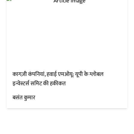
कागज़ी कंपनियां, हवाई एमओयू: यूपी के ग्लोबल
इन्वेस्टर्स समिट की हकीकत
बसंत कुमार