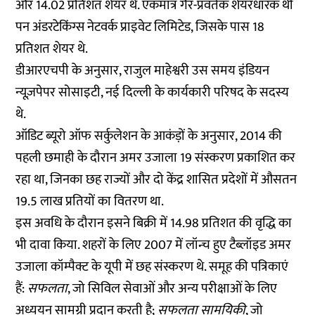
और 14.02 प्रतिशत शेयर थे. एकमात्र गैर-प्रवर्तक शेयरधारक थी
पन अंडरटेकिंग्स नेटवर्क प्राइवेट लिमिटेड, जिसके पास 18
प्रतिशत शेयर थे.
डीआरएचपी के अनुसार, राजुल माहेश्वरी उस समय इंडियन
न्यूज़पेपर सोसाइटी, नई दिल्ली के कार्यकारी परिषद के सदस्य
थे.
ऑडिट ब्यूरो ऑफ सर्कुलेशन के आकंड़ों के अनुसार, 2014 की
पहली छमाही के दौरान अमर उजाला 19 संस्करण प्रकाशित कर
रहा था, जिनका छह राज्यों और दो केंद्र शासित प्रदेशों में औसतन
19.5 लाख प्रतियों का वितरण था.
इस अवधि के दौरान इसने बिक्री में 14.98 प्रतिशत की वृद्धि का
भी दावा किया. शहरों के लिए 2007 में लॉन्च हुए टैब्लॉइड अमर
उजाला कॉम्पैक्ट के यूपी में छह संस्करण थे. समूह की पत्रिकाएं
हैं:
सफलता
, जो सिविल सेवाओं और अन्य परीक्षाओं के लिए
अध्ययन सामग्री प्रदान करती है;
सफलता सामयिकी
, जो