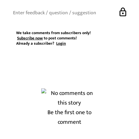
lock
We take comments from subscribers only!
Subscribe now
to post comments!
Already a subscriber?
Login
Be the first one to
comment