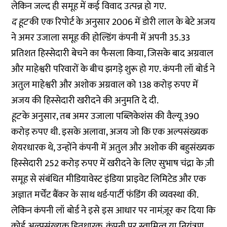
लेकिन जल्द ही समूह में कई विवाद उत्पन्न हो गए.
द हूट
की एक रिपोर्ट के अनुसार
2006 में डोरी लाल के बेटे अजय
ने अमर उजाला समूह की होल्डिंग कंपनी में अपनी 35.33
प्रतिशत हिस्सेदारी बेचने का फैसला किया, जिसके बाद अग्रवाल
और माहेश्वरी परिवारों के बीच झगड़े शुरू हो गए. कंपनी लॉ बोर्ड ने
अतुल माहेश्वरी और अशोक अग्रवाल को 138 करोड़ रुपए में
अजय की हिस्सेदारी खरीदने की अनुमति दे दी.
हूट
के अनुसार, तब अमर उजाला पब्लिकेशंस की वैल्यू 390
करोड़ रुपए थी. इसके अलावा, अजय जो कि एक अल्पसंख्यक
शेयरधारक थे, उन्होंने कंपनी में अतुल और अशोक की बहुसंख्यक
हिस्सेदारी 252 करोड़ रुपए में खरीदने के लिए सुभाष चंद्रा के ज़ी
समूह से संबंधित मीडियावेस्ट इंडिया प्राइवेट लिमिटेड और एक
अज्ञात मर्चेंट बैंकर के साथ थर्ड-पार्टी फंडिंग की व्यवस्था की.
लेकिन कंपनी लॉ बोर्ड ने इसे इस आधार पर नामंज़ूर कर दिया कि
कोई अल्पसंख्यक हितधारक, कंपनी पर स्वामित्व या नियंत्रण