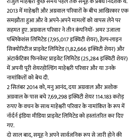
राजुल माहेश्वरी कुछ समय पहले तक समूह के प्रबंध निदेशक थे.
2013 में माहेश्वरी और अग्रवाल परिवारों के बीच आखिरकार एक
समझौता हुआ और वे अपने-अपने मामलों को वापस लेने पर
सहमत हुए. अग्रवाल परिवार ने तीन कंपनियों- अमर उजाला
पब्लिकेशंस लिमिटेड (7,95,017 इक्विटी शेयर), हेल्प-लाइन
सिक्योरिटीज प्राइवेट लिमिटेड (1,82,666 इक्विटी शेयर) और
अंटार्कटिका फिनवेस्ट प्राइवेट लिमिटेड (25,284 इक्विटी शेयर)
में अपनी पूरी शेयरहोल्डिंग माहेश्वरी परिवार और या उनके
नामांकितों को बेच दी.
2 सितंबर 2014 को, मनु आनंद, दया अग्रवाल और अशोक
अग्रवाल के पास बचे 7,69,298 इक्विटी शेयर 114.183 करोड़
रुपए के वचन के साथ माहेश्वरी परिवार के नामांकित के रूप में
नॉर्दर्न इंडिया मीडिया प्राइवेट लिमिटेड को हस्तांतरित कर दिए
गए.
दो साल बाद, समूह ने अपने सार्वजनिक रूप से जारी होने की