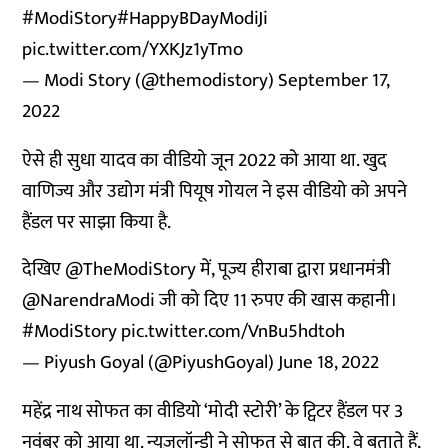
#ModiStory
#HappyBDayModiJi
pic.twitter.com/YXKJz1yTmo
— Modi Story (@themodistory)
September 17,
2022
ऐसे ही सुधा यादव का वीडियो जून 2022 को आया था. खुद
वाणिज्य और उद्योग मंत्री पियूष गोयल ने इस वीडियो को अपने
हैंडल पर साझा किया है.
देखिए
@TheModiStory
में, पूज्य हीराबा द्वारा प्रधानमंत्री
@NarendraModi
जी को दिए 11 रुपए की खास कहानी।
#ModiStory
pic.twitter.com/VnBu5hdtoh
— Piyush Goyal (@PiyushGoyal)
June 18, 2022
महेंद्र नाथ सोफत का वीडियो ‘मोदी स्टोरी’ के ट्विटर हैंडल पर 3
नवंबर को आया था. न्यूज़लॉन्ड्री ने सोफत से बात की. वे बताते हैं,