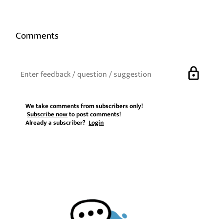
Comments
lock
We take comments from subscribers only!
Subscribe now
to post comments!
Already a subscriber?
Login