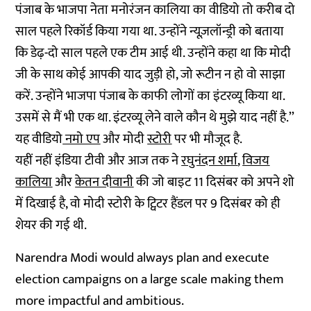
पंजाब के भाजपा नेता मनोरंजन कालिया का वीडियो तो करीब दो
साल पहले रिकॉर्ड किया गया था. उन्होंने न्यूज़लॉन्ड्री को बताया
कि डेढ़-दो साल पहले एक टीम आई थी. उन्होंने कहा था कि मोदी
जी के साथ कोई आपकी याद जुड़ी हो, जो रूटीन न हो वो साझा
करें. उन्होंने भाजपा पंजाब के काफी लोगों का इंटरव्यू किया था.
उसमें से मैं भी एक था. इंटरव्यू लेने वाले कौन थे मुझे याद नहीं है.’’
यह वीडियो
नमो एप
और मोदी
स्टोरी
पर भी मौजूद है.
यहीं नहीं इंडिया टीवी और आज तक ने
रघुनंदन शर्मा
,
विजय
कालिया
और
केतन दीवानी
की जो बाइट 11 दिसंबर को अपने शो
में दिखाई है, वो मोदी स्टोरी के ट्विटर हैंडल पर 9 दिसंबर को ही
शेयर की गई थी.
Narendra Modi would always plan and execute
election campaigns on a large scale making them
more impactful and ambitious.