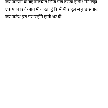
कर पाऊंगा या यह बातचीत सिर्फ एक तरफा होगी? मैंने कहा
एक पत्रकार के नाते मैं चाहता हूं कि मैं भी राहुल से कुछ सवाल
कर पाऊं? इस पर उन्होंने हामी भर दी.
स्वतंत्र पत्रकारिता यानि नागरिकों की आजादी की
गारंटी
एक-दो बातें आपसे कहनी हैं. न्यूज़लॉन्ड्री की ये खबर आप तक
पहुंचाने के पीछे हमारा मकसद एक सजग, जागरुक नागरिक
तैयार करना है. इसका आधार स्वतंत्र और निष्पक्ष पत्रकारिता है,
न्यूज़लॉन्ड्री हिंदी ने एक अलग रास्ता चुना है. सब्सक्रिप्शन का
रास्ता. हमारी सात सदस्यों की टीम को आपके समर्थन की जरूरत
है.