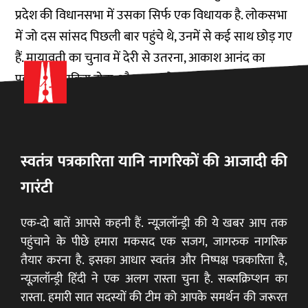
प्रदेश की विधानसभा में उसका सिर्फ एक विधायक है. लोकसभा
में जो दस सांसद पिछली बार पहुंचे थे, उनमें से कई साथ छोड़ गए
हैं. मायावती का चुनाव में देरी से उतरना, आकाश आनंद का
पहली बार सक्रिय होना, और बसपा के मतदाताओं के मन में क्या
है? इसे टटोलने की कोशिश है यह रिपोर्ट.
स्वतंत्र पत्रकारिता यानि नागरिकों की आजादी की
गारंटी
एक-दो बातें आपसे कहनी हैं. न्यूज़लॉन्ड्री की ये खबर आप तक
पहुंचाने के पीछे हमारा मकसद एक सजग, जागरुक नागरिक
तैयार करना है. इसका आधार स्वतंत्र और निष्पक्ष पत्रकारिता है,
न्यूज़लॉन्ड्री हिंदी ने एक अलग रास्ता चुना है. सब्सक्रिप्शन का
रास्ता. हमारी सात सदस्यों की टीम को आपके समर्थन की जरूरत