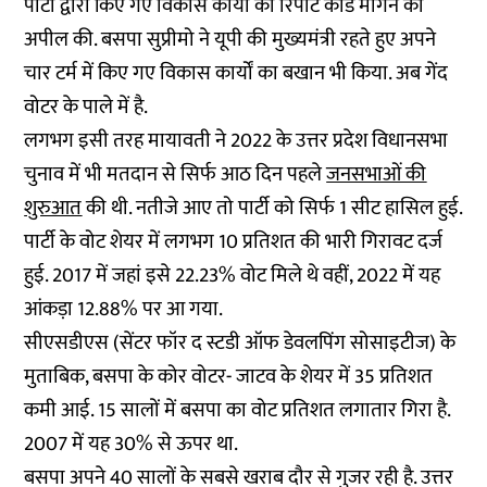
पार्टी द्वारा किए गए विकास कार्यों का रिपोर्ट कार्ड मांगने की
अपील की. बसपा सुप्रीमो ने यूपी की मुख्यमंत्री रहते हुए अपने
चार टर्म में किए गए विकास कार्यों का बखान भी किया. अब गेंद
वोटर के पाले में है.
लगभग इसी तरह मायावती ने 2022 के उत्तर प्रदेश विधानसभा
चुनाव में भी मतदान से सिर्फ आठ दिन पहले
जनसभाओं की
शुरुआत
की थी. नतीजे आए तो पार्टी को सिर्फ 1 सीट हासिल हुई.
पार्टी के वोट शेयर में लगभग 10 प्रतिशत की भारी गिरावट दर्ज
हुई. 2017 में जहां इसे 22.23% वोट मिले थे वहीं, 2022 में यह
आंकड़ा 12.88% पर आ गया.
सीएसडीएस (सेंटर फॉर द स्टडी ऑफ डेवलपिंग सोसाइटीज) के
मुताबिक, बसपा के कोर वोटर- जाटव के शेयर में 35 प्रतिशत
कमी आई. 15 सालों में बसपा का वोट प्रतिशत लगातार गिरा है.
2007 में यह 30% से ऊपर था.
बसपा अपने 40 सालों के सबसे खराब दौर से गुजर रही है. उत्तर