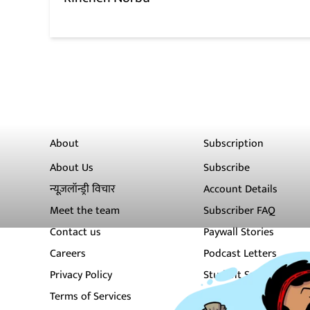
About
Subscription
About Us
Subscribe
न्यूज़लॉन्ड्री विचार
Account Details
Meet the team
Subscriber FAQ
Contact us
Paywall Stories
Careers
Podcast Letters
Privacy Policy
Student Subscription
Terms of Services
Newsletters