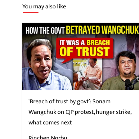
You may also like
‘Breach of trust by govt’: Sonam
Wangchuk on CJP protest, hunger strike,
what comes next
Rinchen Norbu