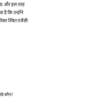
दिया. और इस तरह
है कि उन्होंने
िका स्थित एजेंसी
पीछे कौन?