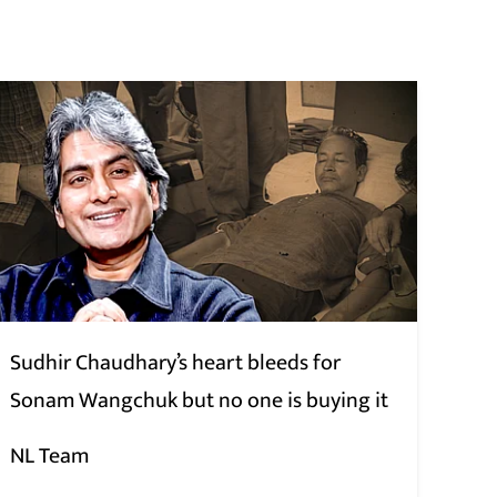
Sudhir Chaudhary’s heart bleeds for
Sonam Wangchuk but no one is buying it
NL Team