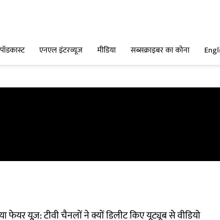
पॉडकास्ट
एनएल इंटरव्यूज
मीडिया
सब्सक्राइबर का कोना
Engl
या फेयर यूज़: टीवी चैनलों ने क्यों डिलीट किए यूट्यूब से वीडियो