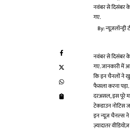
नवंबर से दिसंबर क
गए.
By:
न्यूज़लॉन्ड्री
नवंबर से दिसंबर क
गए. जानकारी में आ
कि इन चैनलों ने 
फैसला करना पड़ा
दरअसल, इस पूरे 
टेकडाउन नोटिस जा
इन न्यूज़ चैनल्स न
ज़्यादातर वीडियोज़