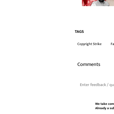
TAGS
Copyright Strike
Fa
Comments
We take com
Already a su