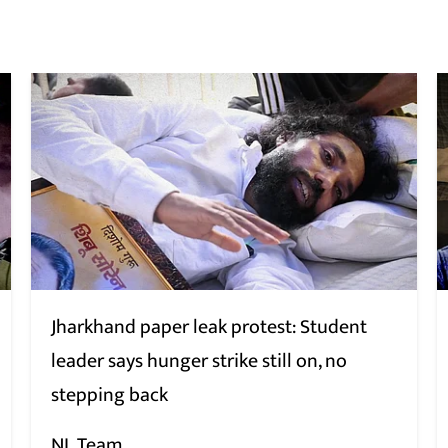
Jharkhand paper leak protest: Student
leader says hunger strike still on, no
stepping back
NL Team