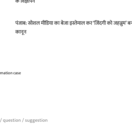
के विज्ञापन
पंजाब: सोशल मीडिया का बेजा इस्तेमाल कर ‘जिंदगी को जहन्नुम’ ब
कानून
mation case