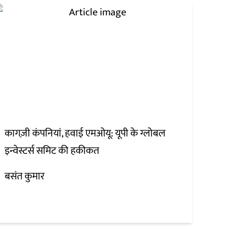
कागज़ी कंपनियां, हवाई एमओयू: यूपी के ग्लोबल
इन्वेस्टर्स समिट की हकीकत
बसंत कुमार