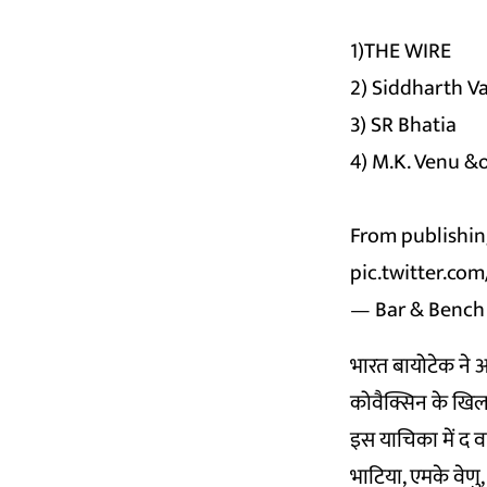
1)THE WIRE
2) Siddharth V
3) SR Bhatia
4) M.K. Venu &
From publishin
pic.twitter.c
— Bar & Benc
भारत बायोटेक ने अ
कोवैक्सिन के खिला
इस याचिका में द व
भाटिया, एमके वेणु,