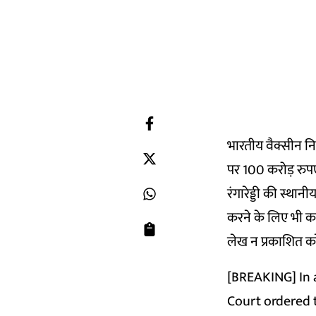
भारतीय वैक्सीन न
पर 100 करोड़ रुपए 
रंगारेड्डी की स्थान
करने के लिए भी कह
लेख न प्रकाशित कर
[BREAKING] In 
Court ordered 