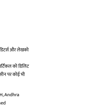
एडिटर्स और लेखको
 आर्टिकल को डिलिट
्सीन पर कोई भी
H, Andhra
ned