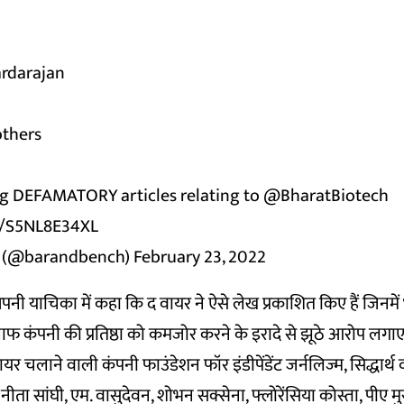
ardarajan
others
g DEFAMATORY articles relating to
@BharatBiotech
om/S5NL8E34XL
h (@barandbench)
February 23, 2022
पनी याचिका में कहा कि द वायर ने ऐसे लेख प्रकाशित किए हैं जिनम
फ कंपनी की प्रतिष्ठा को कमजोर करने के इरादे से झूठे आरोप लगाए
ायर चलाने वाली कंपनी फाउंडेशन फॉर इंडीपेंडेंट जर्नलिज्म, सिद्धा
 नीता सांघी, एम. वासुदेवन, शोभन सक्सेना, फ्लोरेंसिया कोस्ता, पीए