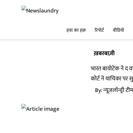
हवा का हक़
रिपोर्ट
वीडियो
ख़बरबाज़ी
भारत बायोटेक ने द 
कोर्ट ने याचिका पर 
By:
न्यूज़लॉन्ड्री टी