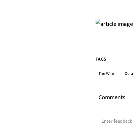
TAGS
The Wire
Defa
Comments