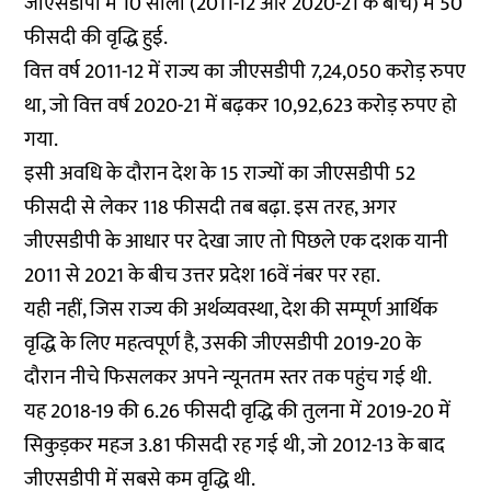
जीएसडीपी में 10 सालों (2011-12 और 2020-21 के बीच) में 50
फीसदी की वृद्धि हुई.
वित्त वर्ष 2011-12 में राज्य का जीएसडीपी 7,24,050 करोड़ रुपए
था, जो वित्त वर्ष 2020-21 में बढ़कर 10,92,623 करोड़ रुपए हो
गया.
इसी अवधि के दौरान देश के 15 राज्यों का जीएसडीपी 52
फीसदी से लेकर 118 फीसदी तब बढ़ा. इस तरह, अगर
जीएसडीपी के आधार पर देखा जाए तो पिछले एक दशक यानी
2011 से 2021 के बीच उत्तर प्रदेश 16वें नंबर पर रहा.
यही नहीं, जिस राज्य की अर्थव्यवस्था, देश की सम्पूर्ण आर्थिक
वृद्धि के लिए महत्वपूर्ण है, उसकी जीएसडीपी 2019-20 के
दौरान नीचे फिसलकर अपने न्यूनतम स्तर तक पहुंच गई थी.
यह 2018-19 की 6.26 फीसदी वृद्धि की तुलना में 2019-20 में
सिकुड़कर महज 3.81 फीसदी रह गई थी, जो 2012-13 के बाद
जीएसडीपी में सबसे कम वृद्धि थी.