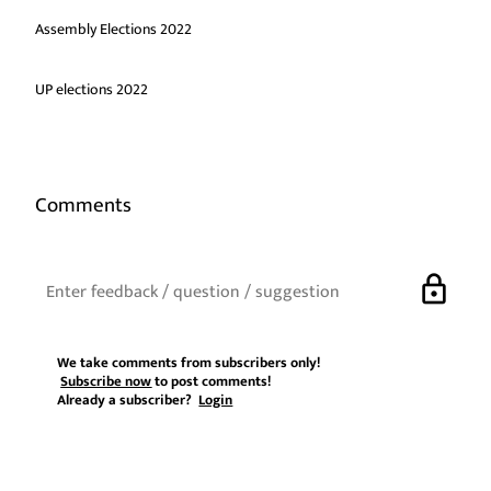
Assembly Elections 2022
UP elections 2022
Comments
lock
We take comments from subscribers only!
Subscribe now
to post comments!
Already a subscriber?
Login