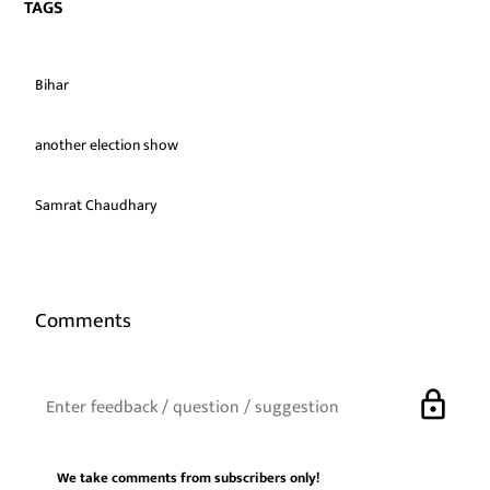
TAGS
Bihar
another election show
Samrat Chaudhary
Comments
lock
We take comments from subscribers only!