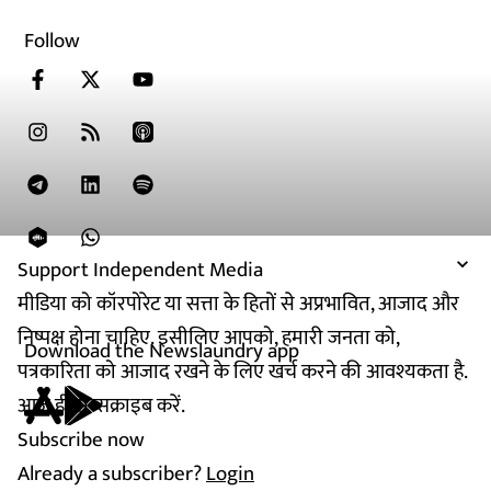
Follow
Support Independent Media
मीडिया को कॉरपोरेट या सत्ता के हितों से अप्रभावित, आजाद और
निष्पक्ष होना चाहिए. इसीलिए आपको, हमारी जनता को,
Download the Newslaundry app
पत्रकारिता को आजाद रखने के लिए खर्च करने की आवश्यकता है.
आज ही सब्सक्राइब करें.
Subscribe now
Already a subscriber?
Login