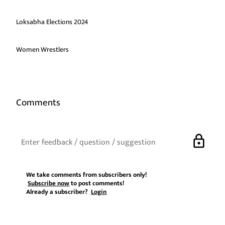
Loksabha Elections 2024
Women Wrestlers
Comments
lock
We take comments from subscribers only!
Subscribe now
to post comments!
Already a subscriber?
Login