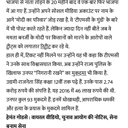
भाजपा से नाता तोड़ने के 20 महीने बाद वे एक बार फिर भाजपा
में आ गए हैं. उन्होंने अपने सोशल मीडिया अकाउंट पर नाम के
आगे ‘मोदी का परिवार’ जोड़ रखा है. वे 'टीएमसी के गुंडों' के बारे
में भी पोस्ट करते रहते हैं. लेकिन ज्यादा दिन नहीं बीते जब वे
ममता बनर्जी के मोदी पर किसानों को मारने के आरोपों वाले
ट्वीट्स को लगातार
रिट्वीट
कर रहे थे.
हाल ही में, टिकट नहीं मिलने पर उन्होंने यह भी कहा कि टीएमसी
ने उनके साथ विश्वासघात किया. अब उन्होंने राज्य पुलिस के
खिलाफ उनपर “निगरानी रखने” का
मुकदमा
भी किया है.
उद्यमी-राजनेता सिंह कक्षा 12वीं तक पढ़े हैं. उनके पास 2.74
करोड़ रुपये की संपत्ति है. यह 2016 में 46 लाख रुपये की थी.
उनपर कुल 93 मुकदमे हैं. इनमें धोखाधड़ी, आपराधिक धमकी
और हत्या के प्रयास के मुकदमे शामिल हैं.
हेमंत गोडसे : वायरल वीडियो, चुनाव आयोग की नोटिस, सेना
बनाम सेना