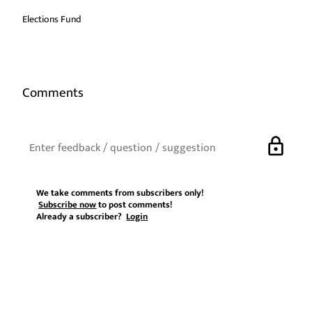
Elections Fund
Comments
lock
We take comments from subscribers only!
Subscribe now
to post comments!
Already a subscriber?
Login