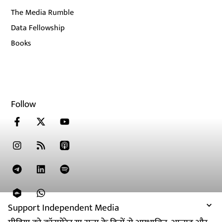
The Media Rumble
Data Fellowship
Books
Follow
Support Independent Media