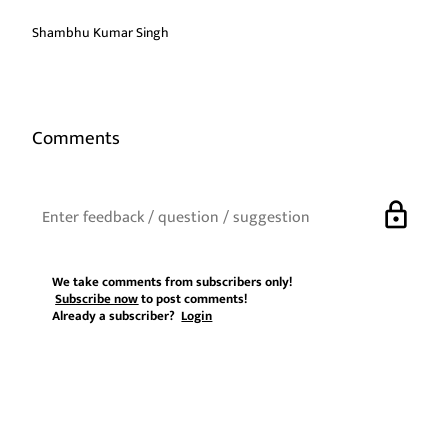
Shambhu Kumar Singh
Comments
lock
We take comments from subscribers only!
Subscribe now
to post comments!
Already a subscriber?
Login