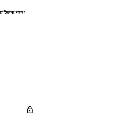
रों पर कितना असर?
lock