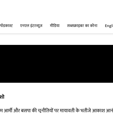
पॉडकास्ट
एनएल इंटरव्यूज
मीडिया
सब्सक्राइबर का कोना
Engl
शो
ीम आर्मी और बसपा की चुनौतियों पर मायावती के भतीजे आकाश आनंद