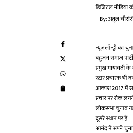
डिजिटल मीडिया को 
By:
अतुल चौरस
न्यूज़लॉन्ड्री का 
बहुजन समाज पार्ट
प्रमुख मायावती के 
स्टार प्रचारक भी ब
आकाश 2017 में सार
प्रचार पर रोक लगन
लोकसभा चुनाव नहीं 
दूसरे स्थान पर हैं.
आनंद ने अपने चुन