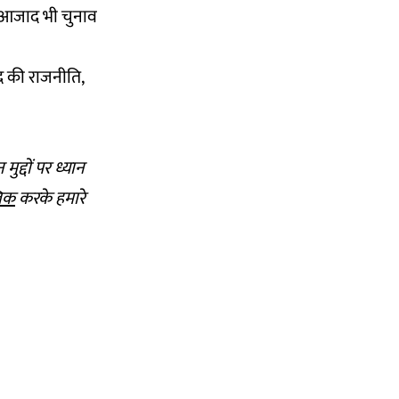
र आजाद भी चुनाव
ाद की राजनीति,
ुद्दों पर ध्यान
लिक
करके हमारे