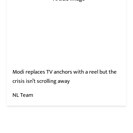
Modi replaces TV anchors with a reel but the
crisis isn’t scrolling away
NL Team