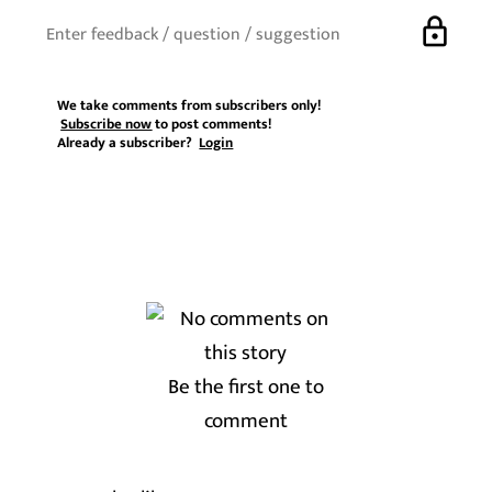
lock
We take comments from subscribers only!
Subscribe now
to post comments!
Already a subscriber?
Login
Be the first one to
comment