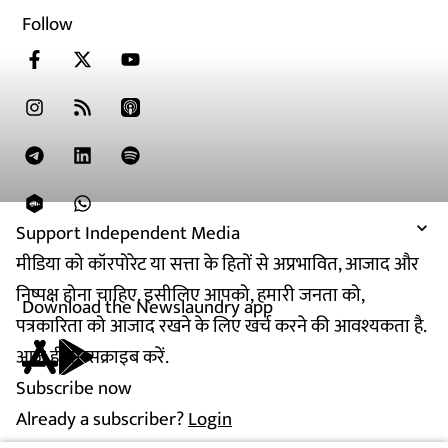
Follow
Support Independent Media
मीडिया को कॉरपोरेट या सत्ता के हितों से अप्रभावित, आजाद और
निष्पक्ष होना चाहिए. इसीलिए आपको, हमारी जनता को,
Download the Newslaundry app
पत्रकारिता को आजाद रखने के लिए खर्च करने की आवश्यकता है.
आज ही सब्सक्राइब करें.
Subscribe now
Already a subscriber?
Login