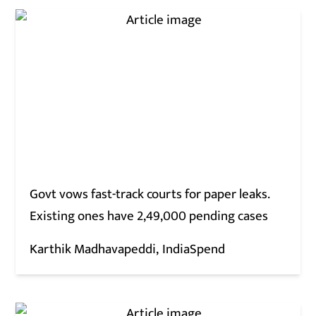
Govt vows fast-track courts for paper leaks.
Existing ones have 2,49,000 pending cases
Karthik Madhavapeddi
IndiaSpend