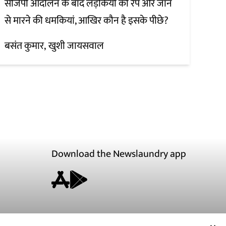
सीजेपी आंदोलन के बाद लड़कियों को रेप और जान
से मारने की धमकियां, आखिर कौन है इसके पीछे?
बसंत कुमार
खुशी जायसवाल
Download the Newslaundry app