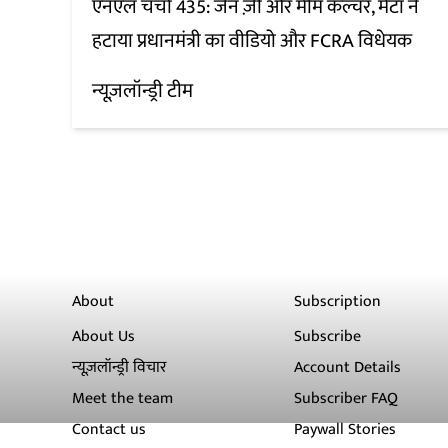
एनएल चर्चा 435: जेन ज़ी और मीम कल्चर, मेटा ने
हटाया प्रधानमंत्री का वीडियो और FCRA विधेयक
न्यूज़लॉन्ड्री टीम
About
Subscription
About Us
Subscribe
न्यूज़लॉन्ड्री विचार
Account Details
Meet the team
Subscriber FAQ
Contact us
Paywall Stories