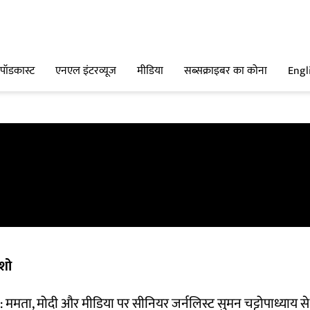
पॉडकास्ट
एनएल इंटरव्यूज
मीडिया
सब्सक्राइबर का कोना
Engl
शो
 ममता, मोदी और मीडिया पर सीनियर जर्नलिस्ट सुमन चट्टोपाध्याय स