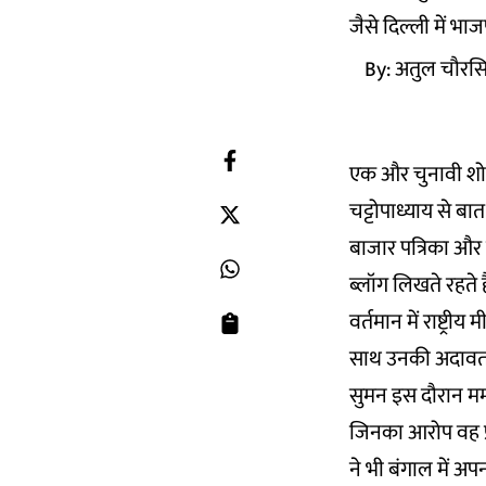
जैसे दिल्ली में भा
By:
अतुल चौरस
एक और चुनावी शो क
चट्टोपाध्याय से बात 
बाजार पत्रिका और
ब्लॉग लिखते रहते ह
वर्तमान में राष्ट्
साथ उनकी अदावत प
सुमन इस दौरान ममत
जिनका आरोप वह प्
ने भी बंगाल में अपन