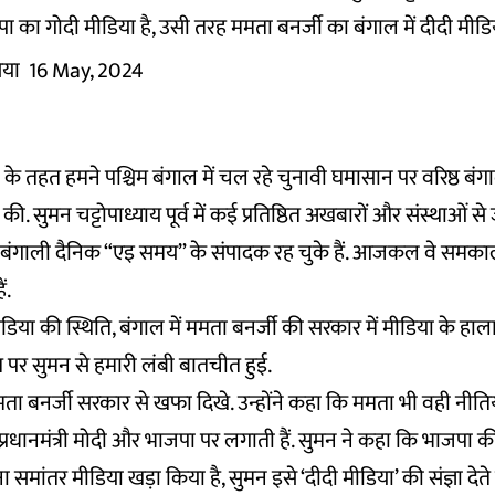
जपा का गोदी मीडिया है, उसी तरह ममता बनर्जी का बंगाल में दीदी मीडि
िया
16 May, 2024
े तहत हमने पश्चिम बंगाल में चल रहे चुनावी घमासान पर वरिष्ठ बंग
की. सुमन चट्टोपाध्याय पूर्व में कई प्रतिष्ठित अखबारों और संस्थाओं से जु
 बंगाली दैनिक “एइ समय” के संपादक रह चुके हैं. आजकल वे समका
ैं.
रीय मीडिया की स्थिति, बंगाल में ममता बनर्जी की सरकार में मीडिया के 
र सुमन से हमारी लंबी बातचीत हुई.
ा बनर्जी सरकार से खफा दिखे. उन्होंने कहा कि ममता भी वही नीतियां
रधानमंत्री मोदी और भाजपा पर लगाती हैं. सुमन ने कहा कि भाजपा क
ा समांतर मीडिया खड़ा किया है, सुमन इसे ‘दीदी मीडिया’ की संज्ञा देते ह