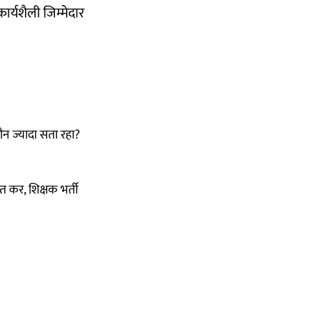
ार्यशैली जिम्मेदार
ौन ज्यादा सता रहा?
सत कर, शिक्षक भर्ती