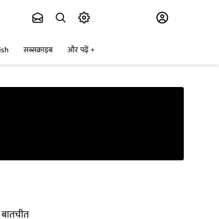
Subscribe
ish
सब्सक्राइब
और पढ़ें
े बातचीत