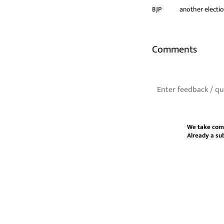
BJP
another electi
Comments
We take com
Already a su