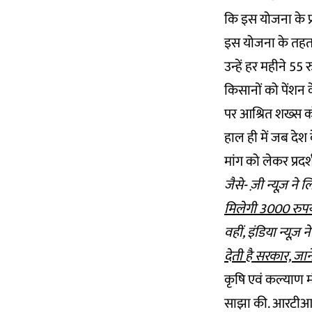
कि इस योजना के प्र
इस योजना के तहत 
उन्हें हर महीने 5
किसानों को पेंशन क
पर आश्रित शख्स को 
हाल ही में जब दे
मांग को लेकर प्रदर
जैसे- ज़ी न्यूज़ ने 
मिलेगी 3000 रुपय
वहीं, इंडिया न्यूज़ न
देती है सरकार, जान
कृषि एवं कल्याण 
साझा की. आरटीआई 