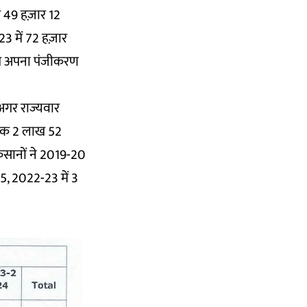
ख 49 हज़ार 12
3 में 72 हज़ार
त अपना पंजीकरण
अगर राज्यवार
ब तक 2 लाख 52
िसानों ने 2019-20
5, 2022-23 में 3