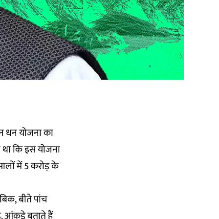
न मान धन योजना का
या था कि इस योजना
लों में 5 करोड़ के
बिक, बीते पांच
आंकड़े बताते हैं