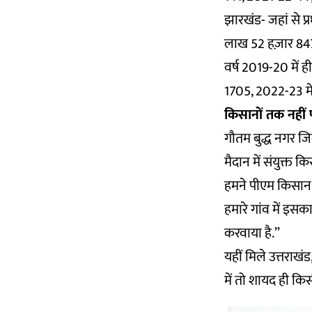
झारखंड- जहां से प
लाख 52 हज़ार 847 
वर्ष 2019-20 में ह
1705, 2022-23 में
किसानों तक नहीं 
गौतम बुद्ध नगर जिल
मैदान में संयुक्त क
हमने पीएम किसान मान
हमारे गांव में इस
करवाया है.”
यहीं मिले उत्तराखंड
में तो शायद ही कि