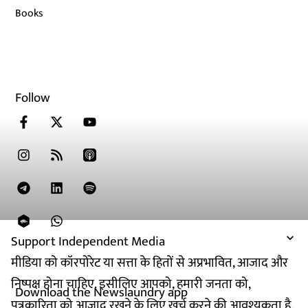
Books
Follow
Support Independent Media
मीडिया को कॉरपोरेट या सत्ता के हितों से अप्रभावित, आजाद और
निष्पक्ष होना चाहिए. इसीलिए आपको, हमारी जनता को,
Download the Newslaundry app
पत्रकारिता को आजाद रखने के लिए खर्च करने की आवश्यकता है.