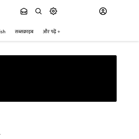
Subscribe
ish
सब्सक्राइब
और पढ़ें
र