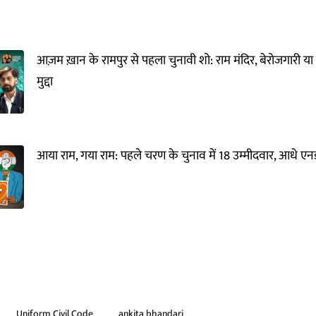
आज़म ख़ान के रामपुर से पहला चुनावी शो: राम मंदिर, बेरोजगारी या
मुद्दा
आया राम, गया राम: पहले चरण के चुनाव में 18 उम्मीदवार, आधे एनड
Uniform Civil Code
ankita bhandari