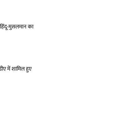
 हिंदू-मुसलमान का
ीए में शामिल हुए