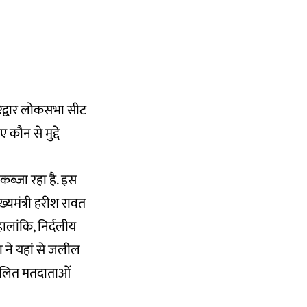
हरिद्वार लोकसभा सीट
कौन से मुद्दे
कब्जा रहा है. इस
मुख्यमंत्री हरीश रावत
 हालांकि, निर्दलीय
ा ने यहां से जलील
 दलित मतदाताओं