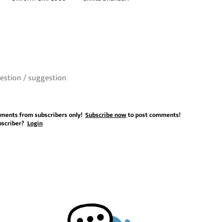
ments from subscribers only!
Subscribe now
to post comments!
bscriber?
Login