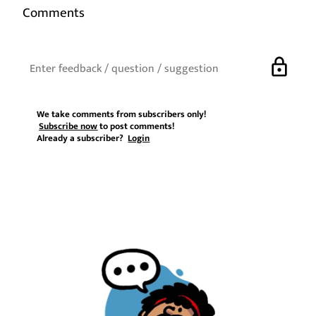
Comments
lock
We take comments from subscribers only!
Subscribe now
to post comments!
Already a subscriber?
Login