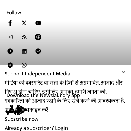
Follow
Support Independent Media
मीडिया को कॉरपोरेट या सत्ता के हितों से अप्रभावित, आजाद और
निष्पक्ष होना चाहिए. इसीलिए आपको, हमारी जनता को,
Download the Newslaundry app
पत्रकारिता को आजाद रखने के लिए खर्च करने की आवश्यकता है.
आज ही सब्सक्राइब करें.
Subscribe now
Already a subscriber?
Login