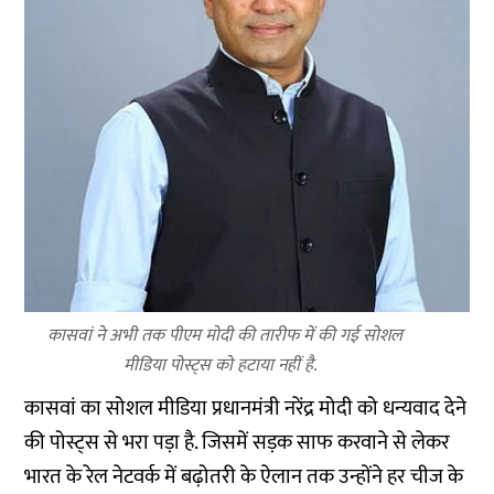
कासवां ने अभी तक पीएम मोदी की तारीफ में की गई सोशल
मीडिया पोस्ट्स को हटाया नहीं है.
कासवां का सोशल मीडिया प्रधानमंत्री नरेंद्र मोदी को धन्यवाद देने
की पोस्ट्स से भरा पड़ा है. जिसमें सड़क साफ करवाने से लेकर
भारत के रेल नेटवर्क में बढ़ोतरी के ऐलान तक उन्होंने हर चीज के