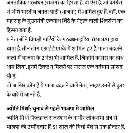
जनतांत्रिक गठबंधन (राजग) का हिस्सा हैं. दो ऐसे हैं, जो कांग्रेस
से सीधे भारतीय जनता पार्टी (भाजपा) में शामिल हुए हैं. वहीं, एक
महाराष्ट्र के मुख्यमंत्री एकनाथ शिंदे के नेतृत्व वाली शिवसेना का
हिस्सा बना है.
6 नेताओं ने विपक्षी पार्टियों के गठबंधन इंडिया (INDIA) हाथ
थामा है. तीन लोग एआईडीएमके में शामिल हुए हैं. पाला बदलने
वालों में भाजपा के 2 नेता भी शामिल हैं. जिन्होंने कांग्रेस का हाथ
थाम लिया. इनमें टिकट न मिलने पर नाराज एक वर्तमान सांसद
भी हैं.
तो आखिर कौन हैं ये पाला बदलने वाले नेता, आइए उनमें से कुछ
के बारे में जानते हैं.
ज्योति मिर्धा: चुनाव से पहले भाजपा में शामिल
ज्योति मिर्धा फिलहाल राजस्थान के नागौर लोकसभा क्षेत्र से
भाजपा की उम्मीदवार हैं. 51 साल की मिर्धा पेशे से एक डॉक्टर हैं.