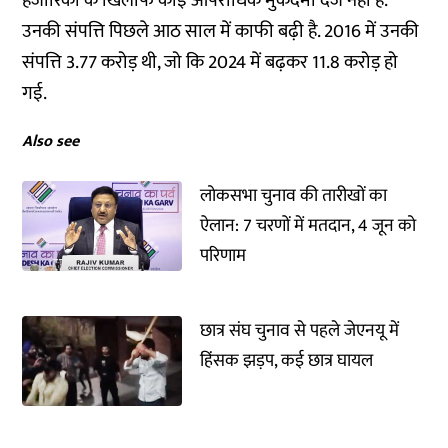
हजारिका के खिलाफ कोई आपराधिक मुकदमा दर्ज नहीं है.
उनकी संपत्ति पिछले आठ साल में काफी बढ़ी है. 2016 में उनकी
संपत्ति 3.77 करोड़ थी, जो कि 2024 में बढ़कर 11.8 करोड़ हो
गई.
Also see
लोकसभा चुनाव की तारीखों का
ऐलान: 7 चरणों में मतदान, 4 जून को
परिणाम
छात्र संघ चुनाव से पहले जेएनयू में
हिंसक झड़प, कई छात्र घायल