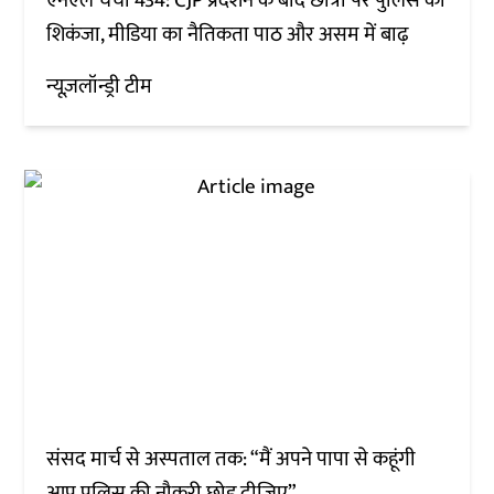
एनएल चर्चा 434: CJP प्रदर्शन के बाद छात्रों पर पुलिस का
शिकंजा, मीडिया का नैतिकता पाठ और असम में बाढ़
न्यूज़लॉन्ड्री टीम
संसद मार्च से अस्पताल तक: “मैं अपने पापा से कहूंगी
आप पुलिस की नौकरी छोड़ दीजिए”