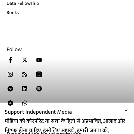
Data Fellowship
Books
Follow
Support Independent Media
मीडिया को कॉरपोरेट या सत्ता के हितों से अप्रभावित, आजाद और
निष्पक्ष होना चाहिए. इसीलिए आपको, हमारी जनता को,