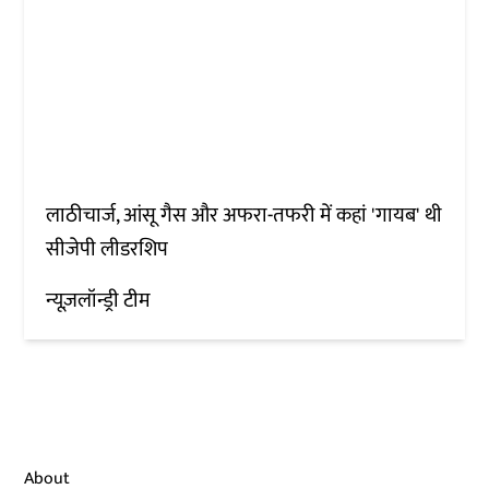
लाठीचार्ज, आंसू गैस और अफरा-तफरी में कहां 'गायब' थी
सीजेपी लीडरशिप
न्यूज़लॉन्ड्री टीम
About