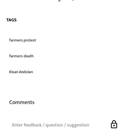
TAGS
farmers protest
farmers death
Kisan Andolan
Comments
lock