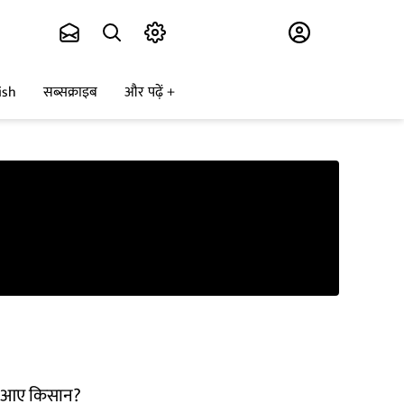
Subscribe
ish
सब्सक्राइब
और पढ़ें
 में आए किसान?