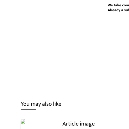
We take com
Already a su
You may also like