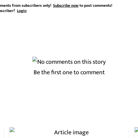
ments from subscribers only!
Subscribe now
to post comments!
bscriber?
Login
Be the first one to comment