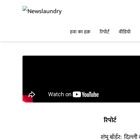
हवा का हक़
रिपोर्ट
वीडियो
रिपोर्ट
शंभू बॉर्डर: दिल्ल